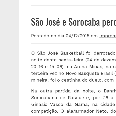
São José e Sorocaba pe
Postado no dia 04/12/2015
em
Impren
O São José Basketball foi derrotado
noite desta sexta-feira (04 de dezembr
20-16 e 15-08), na Arena Minas, na 
terceira vez no Novo Basquete Brasil 
mineira, foi o cestinha do duelo, com 
Na outra partida da noite, o Banr
Sorocabana de Basquete, por 78 a 69
Ginásio Vasco da Gama, na cidade 
competição. O ala/armador Neto, do