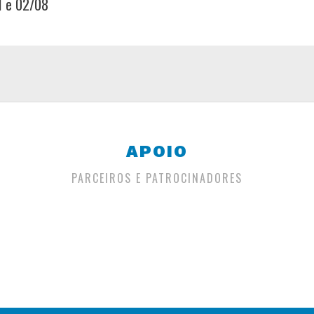
1 e 02/08
APOIO
PARCEIROS E PATROCINADORES