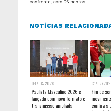
confronto, com 26 pontos.
NOTÍCIAS RELACIONAD
04/08/2026
31/07/202
Paulista Masculino 2026 é
Fim de se
lançado com novo formato e
movimenta
transmissão ampliada
confira a