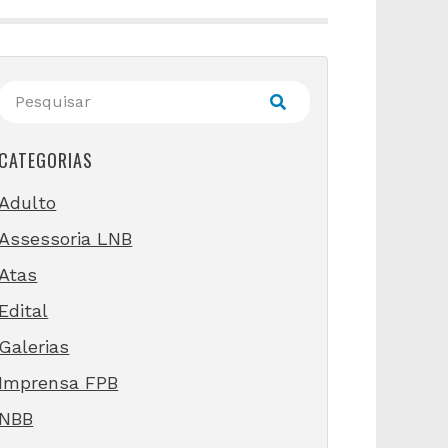
CATEGORIAS
Adulto
Assessoria LNB
Atas
Edital
Galerias
Imprensa FPB
NBB