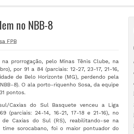
rdem no NBB-8
sa FPB
 na prorrogação, pelo Minas Tênis Clube, na
o), por 91 a 84 (parciais: 12-27, 23-17, 21-16,
cidade de Belo Horizonte (MG), perdendo pela
(NBB-8). O ala porto-riquenho Sosa, da equipe
31 pontos.
isul/Caxias do Sul
Basquete venceu a Liga
 (parciais: 24-14, 16-21, 17-18 e 21-16), no
de Caxias do Sul (RS), reabilitando-se na
 time sorocabano, foi o maior pontuador do