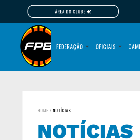
ÁREA DO CLUBE
FPB
FEDERAÇÃO
OFICIAIS
CAM
HOME
/
NOTÍCIAS
NOTÍCIAS