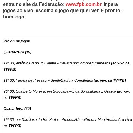
entra no site da Federação:
www.fpb.com.br
. Ir para
jogos ao vivo, escolha o jogo que quer ver. E pronto:
bom jogo.
Próximos jogos
Quarta-feira (19)
19h30, Antônio Prado Jr, Capital – Paulistano/Corpore x Pinheiros
(ao vivo na
TVFPB)
19h30, Panela de Pressão – Sendi/Bauru x Corinthians
(ao vivo na TVFPB)
20h00, Gualberto Moreira, em Sorocaba – Liga Sorocabana x Osasco
(ao vivo
na TVFPB)
Quinta-feira (20)
19h30, em São José do Rio Preto – América/Unirp/Smel x Mogi/Helbor
(ao vivo
na TVFPB)