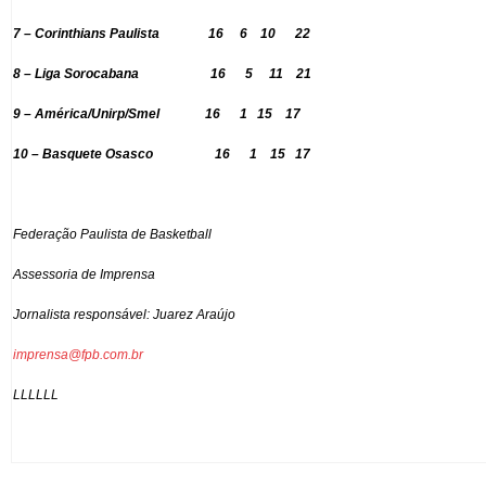
7 – Corinthians Paulista 16 6 10
22
8 – Liga Sorocabana 16 5 11 21
9 – América/Unirp/Smel
16 1 15 17
10 – Basquete Osasco 16 1 15 17
Federação Paulista de Basketball
Assessoria de Imprensa
Jornalista responsável: Juarez Araújo
imprensa@fpb.com.br
LLLLLL