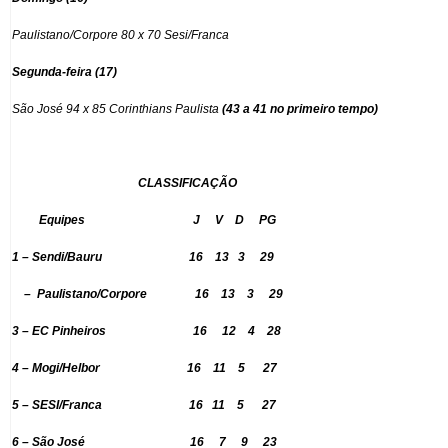
Paulistano/Corpore 80 x 70 Sesi/Franca
Segunda-feira (17)
São José 94 x 85 Corinthians Paulista
(43 a 41 no primeiro tempo)
CLASSIFICAÇÃO
Equipes J V D PG
1 – Sendi/Bauru 16 13 3 29
–
Paulistano/Corpore
16 13 3 29
3 – EC Pinheiros 16 12 4 28
4 – Mogi/Helbor 16 11 5 27
5 – SESI/Franca
16 11 5 27
6 – São José 16 7 9 23