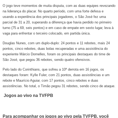
O jogo teve momentos de muita disputa, com as duas equipes revezando
na liderança do placar. No quarto período, com uma forte defesa e
usando a experiência dos principais jogadores, o São José fez uma
parcial de 31 a 20, superando a diferença que havia perdido no primeiro
turno (75 a 69, seis pontos) e em caso de empate em sexto lugar, leva à
vaga para enfrentar o terceiro colocado, em partida única.
Douglas Nunes, com um duplo-duplo: 24 pontos e 11 rebotes, mais 24
pontos, cinco rebotes, duas bolas recuperadas e uma assistência do
experiente Márcio Dornelles, foram os principais destaques do time de
São José, que pegou 36 rebotes, sendo quatro ofensivos.
Pelo lado do Corinthians, que sofreu a 10ª derrota em 16 jogos, os
destaques foram: Kylle Fuler, com 21 pontos, duas assistências e um
rebote e Maurício Aguiar, com 17 pontos, cinco rebotes e duas
assistências. No total, o Timão pegou 31 rebotes, sendo cinco de ataque.
Jogos ao vivo na TVFPB
Para acompanhar os jogos ao vivo pela TVFPB, você