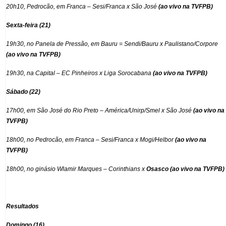
20h10, Pedrocão, em Franca – Sesi/Franca x São José
(ao vivo na TVFPB)
Sexta-feira (21)
19h30, no Panela de Pressão, em Bauru = Sendi/Bauru x Paulistano/Corpore
(ao vivo na TVFPB)
19h30, na Capital – EC Pinheiros x Liga Sorocabana
(ao vivo na TVFPB)
Sábado (22)
17h00, em São José do Rio Preto – América/Unirp/Smel x São José
(ao vivo na
TVFPB)
18h00, no Pedrocão, em Franca – Sesi/Franca x Mogi/Helbor
(ao vivo na
TVFPB)
18h00, no ginásio Wlamir Marques – Corinthians x
Osasco (ao vivo na TVFPB)
Resultados
Domingo (16)