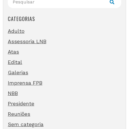
CATEGORIAS
Adulto
Assessoria LNB
Atas
Edital
Galerias
Imprensa FPB
NBB
Presidente
Reuniões
Sem categoria