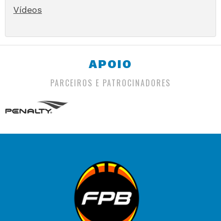
Vídeos
APOIO
PARCEIROS E PATROCINADORES