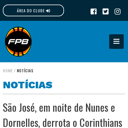
ÁREA DO CLUBE
FPB
HOME
/
NOTÍCIAS
NOTÍCIAS
São José, em noite de Nunes e
Dornelles, derrota o Corinthians