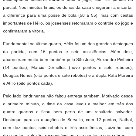
parcial. Nos minutos finais, os donos da casa chegaram a encurtar
a diferença para uma posse de bola (58 a 55), mas com cestas
importantes de Hélio, os joseenses retomaram o controle do jogo e
confirmaram a vitória.
Fundamental no último quarto, Hélio foi um dos grandes destaques
da partida, com 16 pontos e sete assistências. Além dele,
apareceram muito bem também pelo São José, Alexandre Pinheiro
(14 pontos), Márcio Dornelles (nove pontos e sete rebotes),
Douglas Nunes (oito pontos e sete rebotes) e a dupla Rafa Moreira
e Atílio (oito pontos cada).
Pelo lado londrinense não faltou entrega também. Motivado desde
o primeiro minuto, o time da casa levou a melhor em três dos
quatro quartos e ficou bem perto de um resultado salvador.
Destaque para as atuações de Servelin, com 12 pontos, Nathal,
com dez pontos, seis rebotes e três assistências, Luizinho, com
dez pontos, e Pezão, responsável por oito pontos e seis sobras.