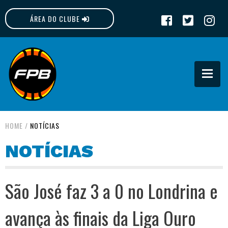
ÁREA DO CLUBE
FPB
HOME
/
NOTÍCIAS
NOTÍCIAS
São José faz 3 a 0 no Londrina e
avança às finais da Liga Ouro