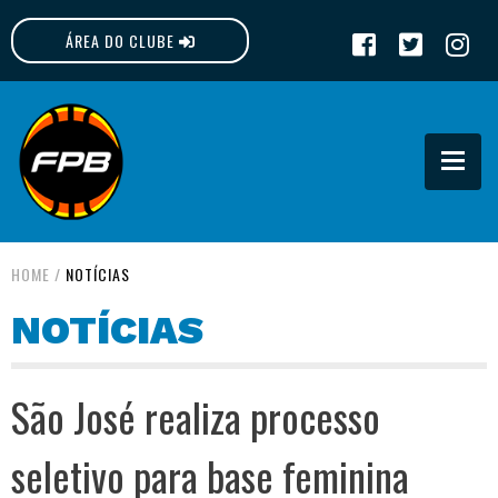
ÁREA DO CLUBE
FPB
HOME
/
NOTÍCIAS
NOTÍCIAS
São José realiza processo
seletivo para base feminina