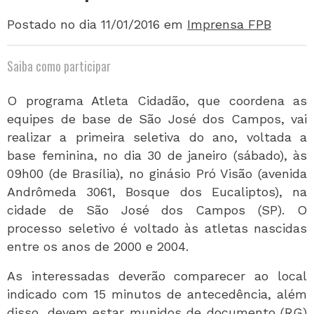
Postado no dia 11/01/2016
em
Imprensa FPB
Saiba como participar
O programa Atleta Cidadão, que coordena as
equipes de base de São José dos Campos, vai
realizar a primeira seletiva do ano, voltada a
base feminina, no dia 30 de janeiro (sábado), às
09h00 (de Brasília), no ginásio Pró Visão (avenida
Andrômeda 3061, Bosque dos Eucaliptos), na
cidade de São José dos Campos (SP). O
processo seletivo é voltado às atletas nascidas
entre os anos de 2000 e 2004.
As interessadas deverão comparecer ao local
indicado com 15 minutos de antecedência, além
disso, devem estar munidos de documento (RG)