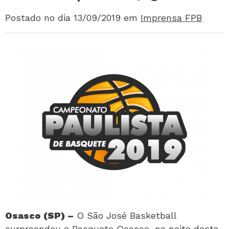
Postado no dia 13/09/2019
em
Imprensa FPB
Osasco (SP) –
O São José Basketball
surpreendeu o Basquete Osasco, na noite desta