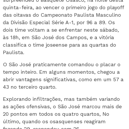
quinta-feira, ao vencer o primeiro jogo do playoff
das oitavas do Campeonato Paulista Masculino
da Divisão Especial Série A-1, por 96 a 89. Os
dois time voltam a se enfrentar neste sábado,
às 18h, em São José dos Campos, e a vitória
classifica o time joseense para as quartas do
Paulista.
O São José praticamente comandou o placar o
tempo inteiro. Em alguns momentos, chegou a
abrir vantagens significativas, como em um 57 a
43 no terceiro quarto.
Explorando infiltrações, mas também variando
as ações ofensivas, o São José marcou mais de
20 pontos em todos os quatro quartos, No
último, quando os osasquenses reagiram
fazendo 29, respondeu com 26.