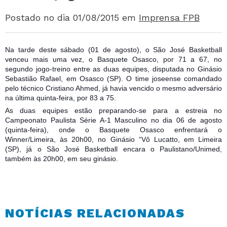
Postado no dia 01/08/2015
em
Imprensa FPB
Na tarde deste sábado (01 de agosto), o São José Basketball
venceu mais uma vez, o Basquete Osasco, por 71 a 67, no
segundo jogo-treino entre as duas equipes, disputada no Ginásio
Sebastião Rafael, em Osasco (SP). O time joseense comandado
pelo técnico Cristiano Ahmed, já havia vencido o mesmo adversário
na última quinta-feira, por 83 a 75.
As duas equipes estão preparando-se para a estreia no
Campeonato Paulis
ta Série A-1 Masculino no dia 06 de agosto
(quinta-feira), onde o Basquete Osasco enfrentará o
Winner/Limeira, às 20h00, no Ginásio “Vô Lucatto, em Limeira
(SP), já o São José Basketball encara o Paulistano/Unimed,
também às 20h00, em seu ginásio.
NOTÍCIAS RELACIONADAS