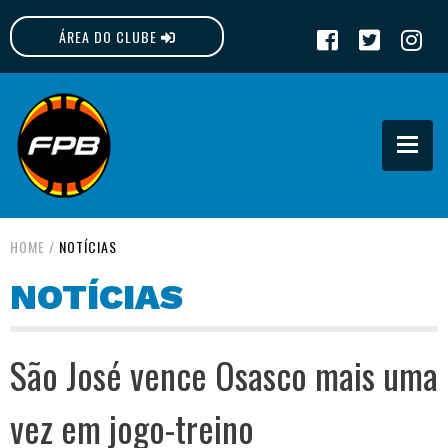
ÁREA DO CLUBE
FPB
HOME
/
NOTÍCIAS
NOTÍCIAS
São José vence Osasco mais uma
vez em jogo-treino