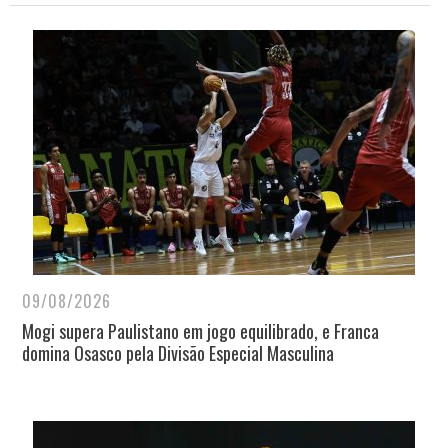
09/08/2026
Mogi supera Paulistano em jogo equilibrado, e Franca
domina Osasco pela Divisão Especial Masculina