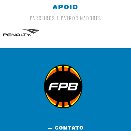
APOIO
PARCEIROS E PATROCINADORES
— CONTATO