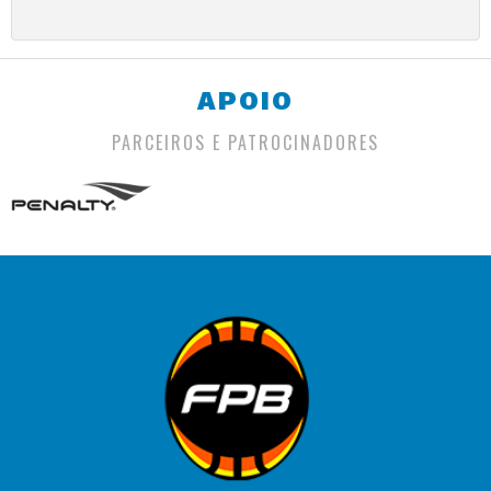
APOIO
PARCEIROS E PATROCINADORES