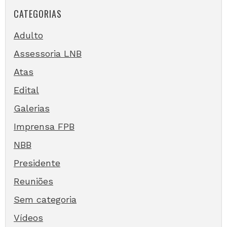
CATEGORIAS
Adulto
Assessoria LNB
Atas
Edital
Galerias
Imprensa FPB
NBB
Presidente
Reuniões
Sem categoria
Vídeos