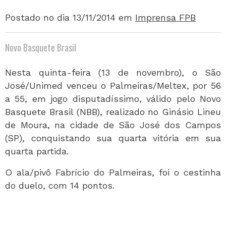
Postado no dia 13/11/2014
em
Imprensa FPB
Novo Basquete Brasil
Nesta quinta-feira (13 de novembro), o São
José/Unimed venceu o Palmeiras/Meltex, por 56
a 55, em jogo disputadíssimo, válido pelo Novo
Basquete Brasil (NBB), realizado no Ginásio Lineu
de Moura, na cidade de São José dos Campos
(SP), conquistando sua quarta vitória em sua
quarta partida.
O ala/pivô Fabrício do Palmeiras, foi o cestinha
do duelo, com 14 pontos.