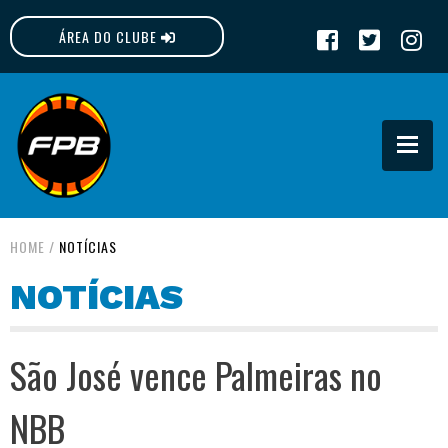
ÁREA DO CLUBE
FPB
HOME
/
NOTÍCIAS
NOTÍCIAS
São José vence Palmeiras no
NBB