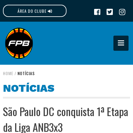
ÁREA DO CLUBE
FPB
HOME
/
NOTÍCIAS
NOTÍCIAS
São Paulo DC conquista 1ª Etapa
da Liga ANB3x3