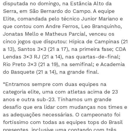
disputada no domingo, na Estância Alto da
Serra, em São Bernardo do Campo. A equipe
Elite, comandada pelo técnico Junior Mariano e
que contou com Andre Ferros, Leo Branquinho,
Jonatas Mello e Matheus Parcial, venceu os
cinco jogos que disputou: Hípica de Campinas (21
a 13), Santos 3×3 (21 a 17), na primeira fase; CDA
Lendas 3×3 RJ (21 a 14), nas quartas-de-final;
Rio Preto 3×3 (21 a 19), na semifinal; e Academia
do Basquete (21 a 14), na grande final.
“Entramos sempre com duas equipes na
categoria elite, uma com atletas acima de 23
anos e outra sub-23. Tínhamos um grande
desafio que era lidar com mudanças nos times e
as adequações necessárias. O campeonato foi
fortíssimo com todas as equipes tops do Brasil
presentes, inclusive uma contando com três