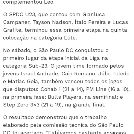
complementou Leo.
O SPDC U23, que contou com Gianluca
Campaner, Tayson Nadson, Ítalo Pereira e Lucas
Grafite, terminou essa primeira etapa na quinta
colocação na categoria Elite.
No sábado, o São Paulo DC conquistou o
primeiro lugar da etapa inicial da Liga na
categoria Sub-23. O jovem time formado pelos
jovens Israel Andrade, Caio Romano, Júlio Toledo
e Matias Geia, também venceu todos os jogos
que disputou: Cohab 1 (21 a 14), PM Lins (16 a 10),
na primeira fase; Bulls Players, na semifinal; e
Step Zero 3×3 (21 a 19), na grande final.
O resultado demonstrou que o trabalho
elaborado pela comissão técnica do São Paulo
DC foi acertado. “Estávamos bastante ansiosos