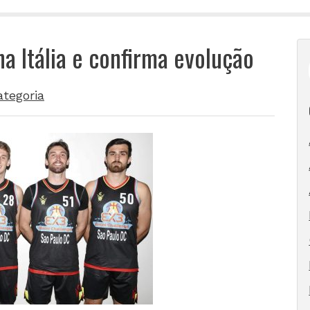
a Itália e confirma evolução
tegoria