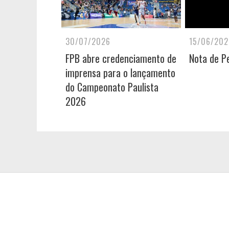
30/07/2026
15/06/202
FPB abre credenciamento de
Nota de P
imprensa para o lançamento
do Campeonato Paulista
2026