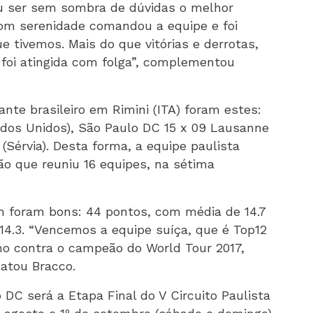
ou ser sem sombra de dúvidas o melhor
com serenidade comandou a equipe e foi
 tivemos. Mais do que vitórias e derrotas,
foi atingida com folga”, complementou
nte brasileiro em Rimini (ITA) foram estes:
ados Unidos), São Paulo DC 15 x 09 Lausanne
(Sérvia). Desta forma, a equipe paulista
ão que reuniu 16 equipes, na sétima
foram bons: 44 pontos, com média de 14.7
 14.3. “Vencemos a equipe suíça, que é Top12
o contra o campeão do World Tour 2017,
latou Bracco.
C será a Etapa Final do V Circuito Paulista