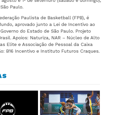
 agosto e 1º de setembro (sábado e domingo),
São Paulo.
ederação Paulista de Basketball (FPB), é
Mundo, aprovado junto a Lei de Incentivo ao
 Governo do Estado de São Paulo. Projeto
asil. Apoios: Naturiza, NAR – Núcleo de Alto
s Elite e Associação de Pessoal da Caixa
: B16 Incentivo e Instituto Futuros Craques.
AS