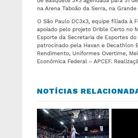
de Basquete 3×3 agendada para 31 de
na Arena Taboão da Serra, na Grande 
O São Paulo DC3x3, equipe filiada à F
apoiado pelo projeto Drible Certo no 
Esporte da Secretaria de Esportes do
patrocinado pela Havan e Decathlon Br
Rendimento, Uniformes Overtime, Meia
Econômica Federal – APCEF. Realização
NOTÍCIAS RELACIONAD