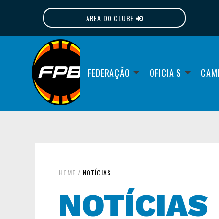
ÁREA DO CLUBE
FPB
FEDERAÇÃO
OFICIAIS
CAM
HOME
/
NOTÍCIAS
NOTÍCIAS