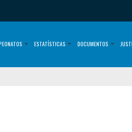
PEONATOS
ESTATÍSTICAS
DOCUMENTOS
JUST