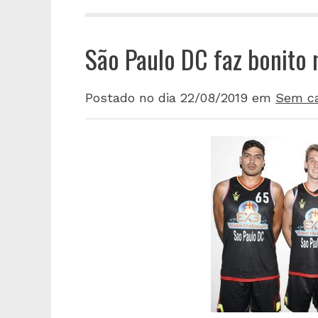
São Paulo DC faz bonito n
Postado no dia 22/08/2019
em
Sem ca