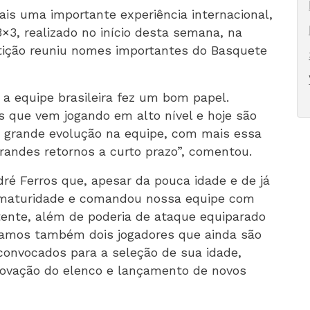
is uma importante experiência internacional,
×3, realizado no início desta semana, na
etição reuniu nomes importantes do Basquete
a equipe brasileira fez um bom papel.
s que vem jogando em alto nível e hoje são
a grande evolução na equipe, com mais essa
grandes retornos a curto prazo”, comentou.
ré Ferros que, apesar da pouca idade e de já
u maturidade e comandou nossa equipe com
tente, além de poderia de ataque equiparado
vamos também dois jogadores que ainda são
convocados para a seleção de sua idade,
ovação do elenco e lançamento de novos