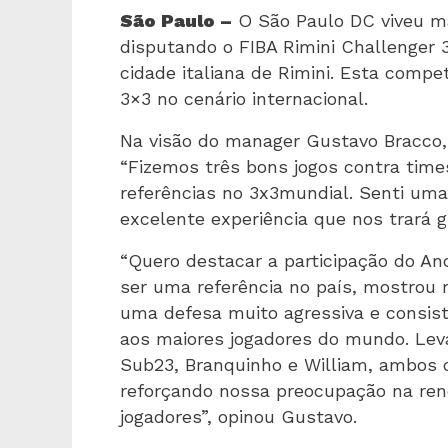
São Paulo –
O São Paulo DC viveu ma
disputando o FIBA Rimini Challenger 3
cidade italiana de Rimini. Esta comp
3×3 no cenário internacional.
Na visão do manager Gustavo Bracco, 
“Fizemos três bons jogos contra time
referências no 3x3mundial. Senti um
excelente experiência que nos trará 
“Quero destacar a participação do And
ser uma referência no país, mostro
uma defesa muito agressiva e consis
aos maiores jogadores do mundo. Le
Sub23, Branquinho e William, ambos 
reforçando nossa preocupação na ren
jogadores”, opinou Gustavo.