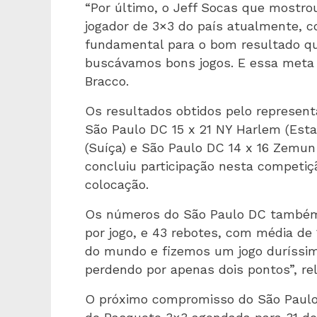
“Por último, o Jeff Socas que mostr
jogador de 3×3 do país atualmente, 
fundamental para o bom resultado que
buscávamos bons jogos. E essa meta 
Bracco.
Os resultados obtidos pelo representa
São Paulo DC 15 x 21 NY Harlem (Est
(Suíça) e São Paulo DC 14 x 16 Zemun 
concluiu participação nesta competiç
colocação.
Os números do São Paulo DC também 
por jogo, e 43 rebotes, com média de
do mundo e fizemos um jogo duríssim
perdendo por apenas dois pontos”, re
O próximo compromisso do São Paulo D