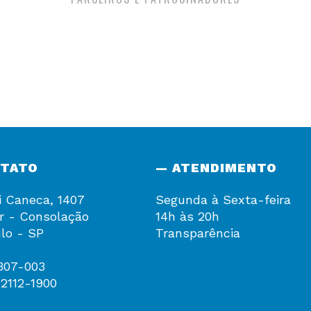
NTATO
— ATENDIMENTO
i Caneca, 1407
Segunda à Sexta-feira
r - Consolação
14h às 20h
lo - SP
Transparência
307-003
 2112-1900