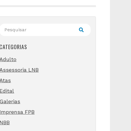
CATEGORIAS
Adulto
Assessoria LNB
Atas
Edital
Galerias
Imprensa FPB
NBB