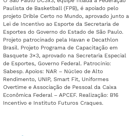
O São Paulo DC3x3, equipe filiada à Federação
Paulista de Basketball (FPB), é apoiado pelo
projeto Drible Certo no Mundo, aprovado junto a
Lei de Incentivo ao Esporte da Secretaria de
Esportes do Governo do Estado de São Paulo.
Projeto patrocinado pela Havan e Decathlon
Brasil. Projeto Programa de Capacitação em
Basquete 3×3, aprovado na Secretaria Especial
de Esportes, Governo Federal. Patrocínio:
Sabesp. Apoios: NAR – Núcleo de Alto
Rendimento, UNIP, Smart Fit, Uniformes
Overtime e Associação de Pessoal da Caixa
Econômica Federal – APCEF. Realização: B16
Incentivo e Instituto Futuros Craques.