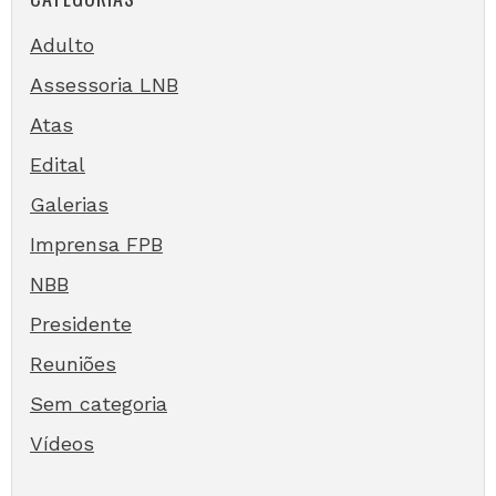
Adulto
Assessoria LNB
Atas
Edital
Galerias
Imprensa FPB
NBB
Presidente
Reuniões
Sem categoria
Vídeos