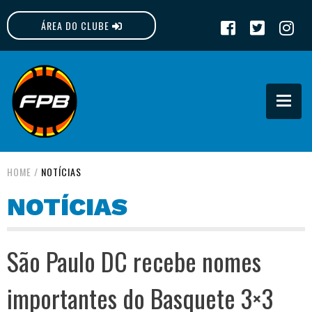
ÁREA DO CLUBE
FPB
HOME
/
NOTÍCIAS
NOTÍCIAS
São Paulo DC recebe nomes
importantes do Basquete 3×3