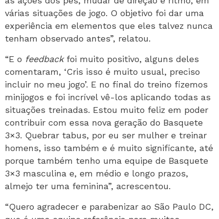
as ações dos pés, mudar de direção e ritmo, em
várias situações de jogo. O objetivo foi dar uma
experiência em elementos que eles talvez nunca
tenham observado antes”, relatou.
“E o
feedback
foi muito positivo, alguns deles
comentaram, ‘Cris isso é muito usual, preciso
incluir no meu jogo’. E no final do treino fizemos
minijogos e foi incrível vê-los aplicando todas as
situações treinadas. Estou muito feliz em poder
contribuir com essa nova geração do Basquete
3×3. Quebrar tabus, por eu ser mulher e treinar
homens, isso também e é muito significante, até
porque também tenho uma equipe de Basquete
3×3 masculina e, em médio e longo prazos,
almejo ter uma feminina”, acrescentou.
“Quero agradecer e parabenizar ao São Paulo DC,