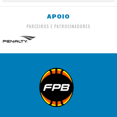
APOIO
PARCEIROS E PATROCINADORES