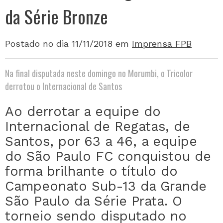
da Série Bronze
Postado no dia 11/11/2018
em
Imprensa FPB
Na final disputada neste domingo no Morumbi, o Tricolor
derrotou o Internacional de Santos
Ao derrotar a equipe do
Internacional de Regatas, de
Santos, por 63 a 46, a equipe
do São Paulo FC conquistou de
forma brilhante o título do
Campeonato Sub-13 da Grande
São Paulo da Série Prata. O
torneio sendo disputado no