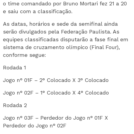
o time comandado por Bruno Mortari fez 21 a 20
e saiu com a classificação.
As datas, horários e sede da semifinal ainda
serão divulgados pela Federação Paulista. As
equipes classificadas disputarão a fase final em
sistema de cruzamento olímpico (Final Four),
conforme segue:
Rodada 1
Jogo n° 01F – 2° Colocado X 3° Colocado
Jogo n° 02F – 1° Colocado X 4° Colocado
Rodada 2
Jogo n° 03F – Perdedor do Jogo n° 01F X
Perdedor do Jogo n° 02F