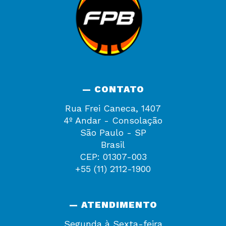
— CONTATO
Rua Frei Caneca, 1407
4º Andar - Consolação
São Paulo - SP
Brasil
CEP: 01307-003
+55 (11) 2112-1900
— ATENDIMENTO
Segunda à Sexta-feira