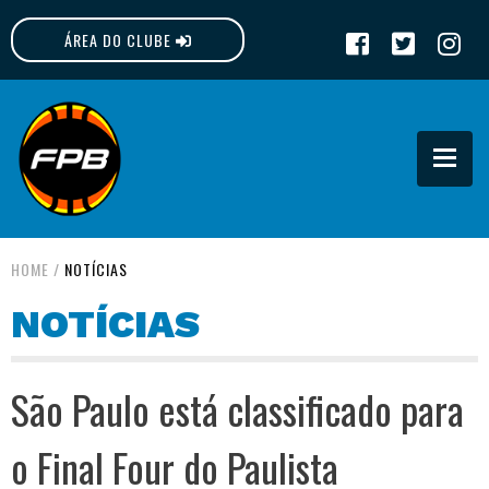
ÁREA DO CLUBE
FPB
HOME
/
NOTÍCIAS
NOTÍCIAS
São Paulo está classificado para
o Final Four do Paulista