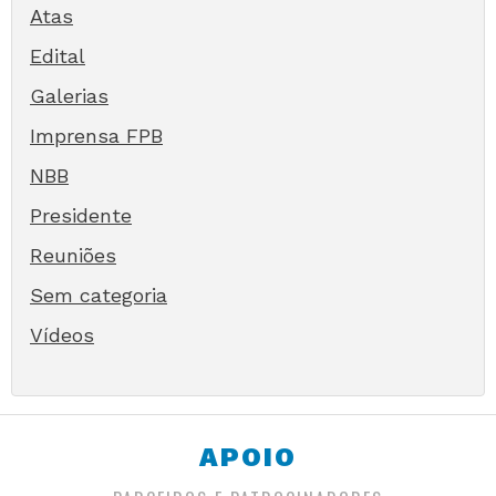
Atas
Edital
Galerias
Imprensa FPB
NBB
Presidente
Reuniões
Sem categoria
Vídeos
APOIO