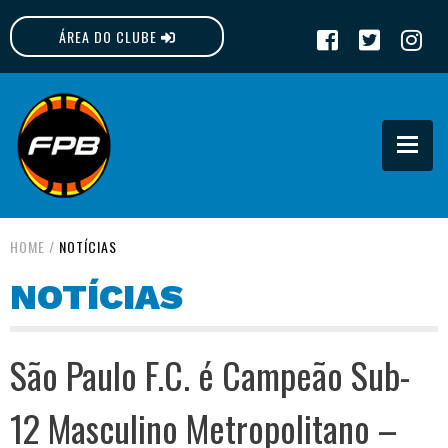
ÁREA DO CLUBE
FPB
HOME
/
NOTÍCIAS
NOTÍCIAS
São Paulo F.C. é Campeão Sub-
12 Masculino Metropolitano –