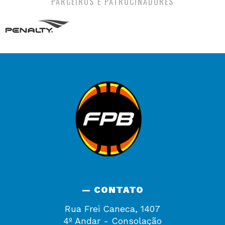
PARCEIROS E PATROCINADORES
— CONTATO
Rua Frei Caneca, 1407
4º Andar - Consolação