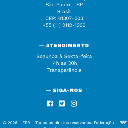
São Paulo - SP
Brasil
CEP: 01307-003
+55 (11) 2112-1900
— ATENDIMENTO
Segunda à Sexta-feira
14h às 20h
Transparência
— SIGA-NOS
De
©
2026
-
FPB
- Todos os direitos reservados. Federação