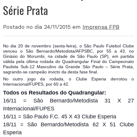
Série Prata
Postado no dia 24/11/2015
em
Imprensa FPB
No dia 20 de novembro (sexta-feira), o São Paulo Futebol Clube
venceu o São Bernardo/Metodista/AFPSBC, por 55 a 43, no
Ginásio do Morumbi, na cidade de São Paulo (SP), em partida
válida pela última rodada do Quadrangular Final do Campeonato
Paulista Sub-12 Masculino da Grande São Paulo – Série Prata,
sagrando-se campeão invicto da desta fase final.
No outro jogo da rodada, o Clube Esperia der
rotou o
Internacional/FUPES, por 60 a 42.
Todos os Resultados do Quadrangular:
16/11 = São Bernardo/Metodista 31 X 27
Internacional/FUPES
16/11 = São Paulo F.C. 45 X 43 Clube Esperia
18/11 = São Bernardo/Metodista 62 X 51 Clube
Esperia