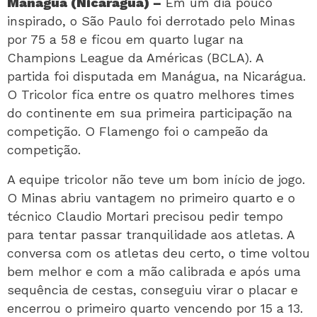
Manágua (Nicarágua) –
Em um dia pouco
inspirado, o São Paulo foi derrotado pelo Minas
por 75 a 58 e ficou em quarto lugar na
Champions League da Américas (BCLA). A
partida foi disputada em Manágua, na Nicarágua.
O Tricolor fica entre os quatro melhores times
do continente em sua primeira participação na
competição. O Flamengo foi o campeão da
competição.
A equipe tricolor não teve um bom início de jogo.
O Minas abriu vantagem no primeiro quarto e o
técnico Claudio Mortari precisou pedir tempo
para tentar passar tranquilidade aos atletas. A
conversa com os atletas deu certo, o time voltou
bem melhor e com a mão calibrada e após uma
sequência de cestas, conseguiu virar o placar e
encerrou o primeiro quarto vencendo por 15 a 13.