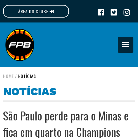
ÁREA DO CLUBE
FPB
HOME
/
NOTÍCIAS
NOTÍCIAS
São Paulo perde para o Minas e
fica em quarto na Champions