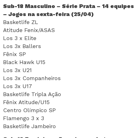
Sub-18 Masculino – Série Prata – 14 equipes
– Jogos na sexta-feira (25/04)
Basketlife ZL
Atitude Fenix/ASAS
Los 3 x Elite
Los 3x Ballers
Fênix SP
Black Hawk U15
Los 3x U21
Los 3x Companheiros
Los 3x U17
Basketlife Tripla Ação
Fênix Atitude/U15
Centro Olímpico SP
Flamengo 3 x 3
Basketlife Jambeiro