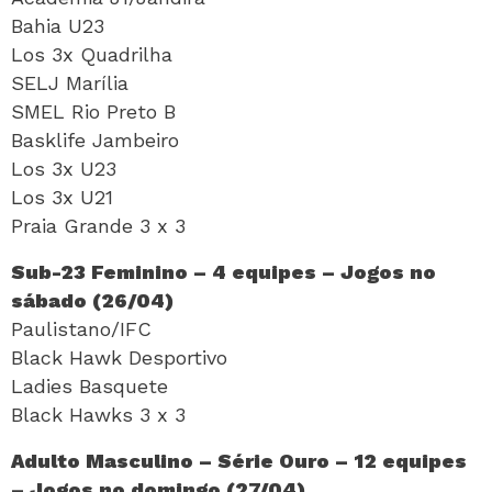
Bahia U23
Los 3x Quadrilha
SELJ Marília
SMEL Rio Preto B
Basklife Jambeiro
Los 3x U23
Los 3x U21
Praia Grande 3 x 3
Sub-23 Feminino – 4 equipes – Jogos no
sábado (26/04)
Paulistano/IFC
Black Hawk Desportivo
Ladies Basquete
Black Hawks 3 x 3
Adulto Masculino – Série Ouro – 12 equipes
– Jogos no domingo (27/04)