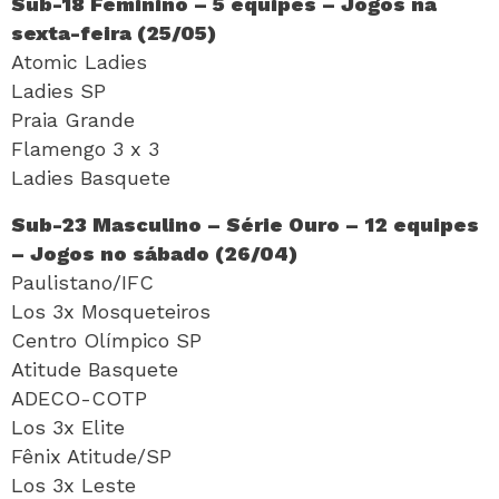
Sub-18 Feminino – 5 equipes – Jogos na
sexta-feira (25/05)
Atomic Ladies
Ladies SP
Praia Grande
Flamengo 3 x 3
Ladies Basquete
Sub-23 Masculino – Série Ouro – 12 equipes
– Jogos no sábado (26/04)
Paulistano/IFC
Los 3x Mosqueteiros
Centro Olímpico SP
Atitude Basquete
ADECO-COTP
Los 3x Elite
Fênix Atitude/SP
Los 3x Leste