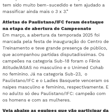
tem sido muito bem-sucedido e tem ajudado a
massificar ainda mais o 3 x 3.”
Atletas do Paulistano/IFC foram destaque
na etapa de abertura do Campeonato
Em março, a abertura da temporada 2025 foi
marcada pela festa de inauguração do Centro de
Treinamento e teve grande presença de público,
que acompanhou partidas disputadíssimas. Os
campeões na categoria Sub-18 foram o Fênix
Atitude/ASAS no masculino e o Unimed Cohab
no feminino. Já na categoria Sub-23, o
Paulistano/IFC e o Ladies Basquete venceram os
naipes masculino e feminino, respectivamente. E
no adulto só deu Paulistano/IFC: campeão com
os homens e com as mulheres.
Veja abaixo as equipes que vão participar da