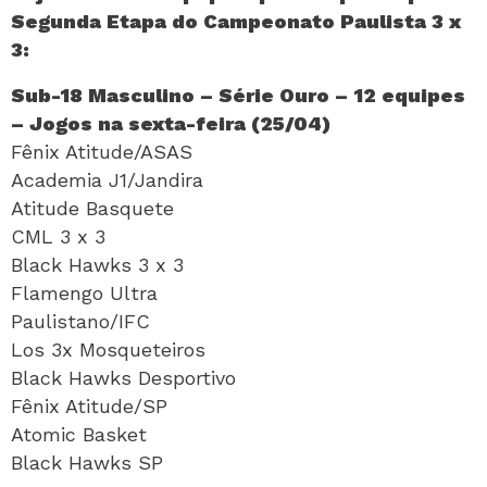
Segunda Etapa do Campeonato Paulista 3 x
3:
Sub-18 Masculino – Série Ouro – 12 equipes
– Jogos na sexta-feira (25/04)
Fênix Atitude/ASAS
Academia J1/Jandira
Atitude Basquete
CML 3 x 3
Black Hawks 3 x 3
Flamengo Ultra
Paulistano/IFC
Los 3x Mosqueteiros
Black Hawks Desportivo
Fênix Atitude/SP
Atomic Basket
Black Hawks SP