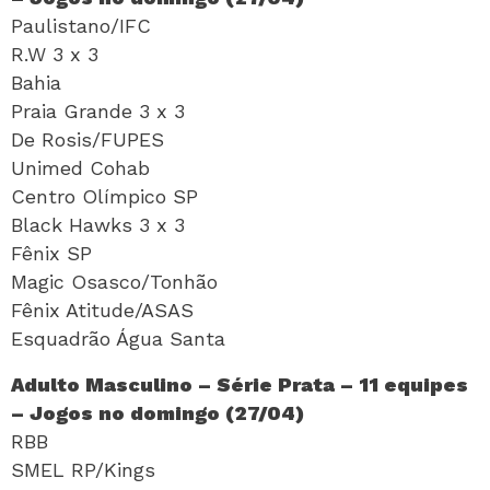
Paulistano/IFC
R.W 3 x 3
Bahia
Praia Grande 3 x 3
De Rosis/FUPES
Unimed Cohab
Centro Olímpico SP
Black Hawks 3 x 3
Fênix SP
Magic Osasco/Tonhão
Fênix Atitude/ASAS
Esquadrão Água Santa
Adulto Masculino – Série Prata – 11 equipes
– Jogos no domingo (27/04)
RBB
SMEL RP/Kings