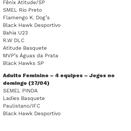
Fênix Atitude/SP
SMEL Rio Preto
Flamengo K. Dog’s
Black Hawk Desportivo
Bahia U23
R.W DLC
Atitude Basquete
MVP’s Águas da Prata
Black Hawks SP
Adulto Feminino – 4 equipes – Jogos no
domingo (27/04)
SEMEL PINDA
Ladies Basquete
Paulistano/IFC
Black Hawk Desportivo