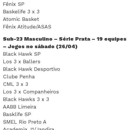
Fênix SP
Baskelife 3 x 3
Atomic Basket
Fênix Atitude/ASAS
Sub-23 Masculino – Série Prata – 19 equipes
– Jogos no sábado (26/04)
Black Hawk SP
Los 3 x Ballers
Black Hawk Desportivo
Clube Penha
CML 3 x 3
Los 3 x Companheiros
Black Hawks 3 x 3
AABB Limeira
Basklife SP
SMEL Rio Preto A
Academia J1/Jandira