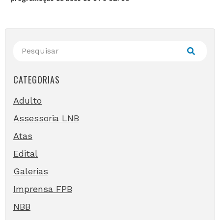
CATEGORIAS
Adulto
Assessoria LNB
Atas
Edital
Galerias
Imprensa FPB
NBB