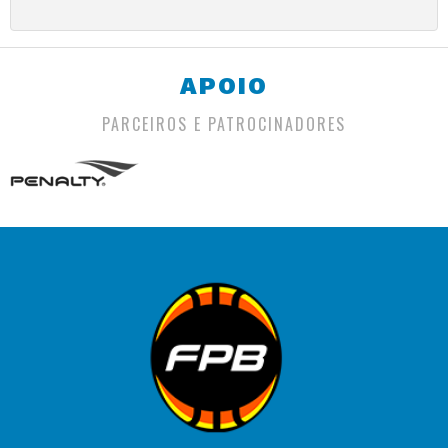
APOIO
PARCEIROS E PATROCINADORES