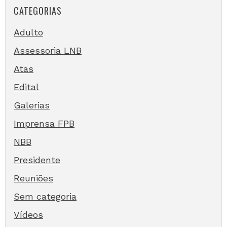
CATEGORIAS
Adulto
Assessoria LNB
Atas
Edital
Galerias
Imprensa FPB
NBB
Presidente
Reuniões
Sem categoria
Vídeos