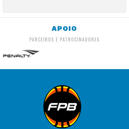
APOIO
PARCEIROS E PATROCINADORES