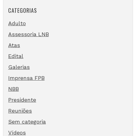
CATEGORIAS
Adulto
Assessoria LNB
Atas
Edital
Galerias
Imprensa FPB
NBB
Presidente
Reuniões
Sem categoria
Vídeos