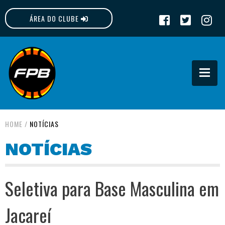
ÁREA DO CLUBE
FPB
HOME
/
NOTÍCIAS
NOTÍCIAS
Seletiva para Base Masculina em
Jacareí­