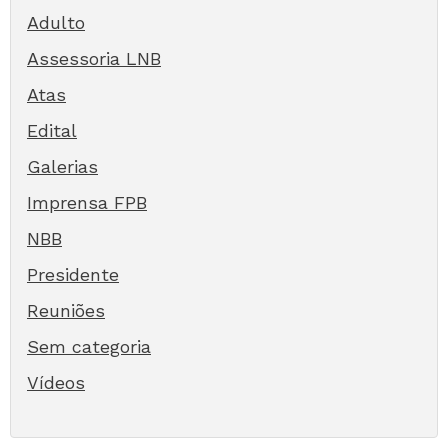
Adulto
Assessoria LNB
Atas
Edital
Galerias
Imprensa FPB
NBB
Presidente
Reuniões
Sem categoria
Vídeos