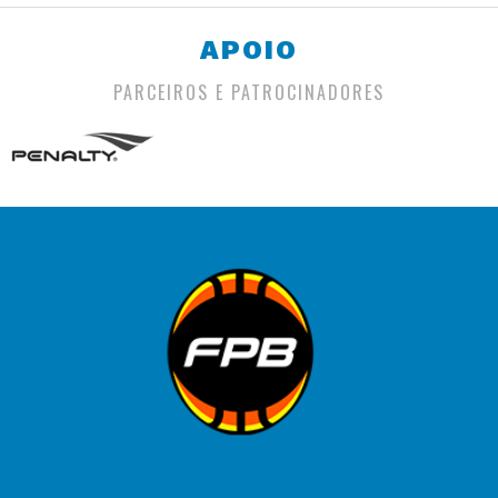
APOIO
PARCEIROS E PATROCINADORES