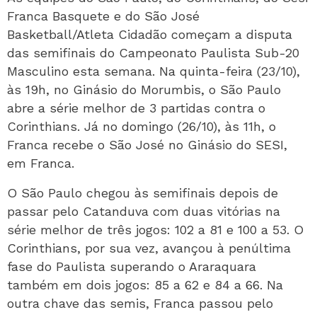
Franca Basquete e do São José
Basketball/Atleta Cidadão começam a disputa
das semifinais do Campeonato Paulista Sub-20
Masculino esta semana. Na quinta-feira (23/10),
às 19h, no Ginásio do Morumbis, o São Paulo
abre a série melhor de 3 partidas contra o
Corinthians. Já no domingo (26/10), às 11h, o
Franca recebe o São José no Ginásio do SESI,
em Franca.
O São Paulo chegou às semifinais depois de
passar pelo Catanduva com duas vitórias na
série melhor de três jogos: 102 a 81 e 100 a 53. O
Corinthians, por sua vez, avançou à penúltima
fase do Paulista superando o Araraquara
também em dois jogos: 85 a 62 e 84 a 66. Na
outra chave das semis, Franca passou pelo