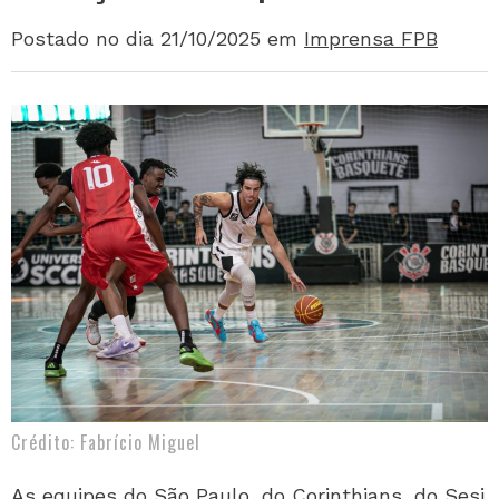
Postado no dia 21/10/2025
em
Imprensa FPB
Crédito: Fabrício Miguel
As equipes do São Paulo, do Corinthians, do Sesi