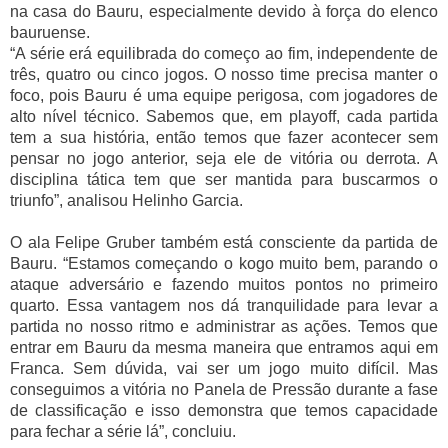
na casa do Bauru, especialmente devido à força do elenco
bauruense.
“A série erá equilibrada do começo ao fim, independente de
três, quatro ou cinco jogos. O nosso time precisa manter o
foco, pois Bauru é uma equipe perigosa, com jogadores de
alto nível técnico. Sabemos que, em playoff, cada partida
tem a sua história, então temos que fazer acontecer sem
pensar no jogo anterior, seja ele de vitória ou derrota. A
disciplina tática tem que ser mantida para buscarmos o
triunfo”, analisou Helinho Garcia.
O ala Felipe Gruber também está consciente da partida de
Bauru. “Estamos começando o kogo muito bem, parando o
ataque adversário e fazendo muitos pontos no primeiro
quarto. Essa vantagem nos dá tranquilidade para levar a
partida no nosso ritmo e administrar as ações. Temos que
entrar em Bauru da mesma maneira que entramos aqui em
Franca. Sem dúvida, vai ser um jogo muito difícil. Mas
conseguimos a vitória no Panela de Pressão durante a fase
de classificação e isso demonstra que temos capacidade
para fechar a série lá”, concluiu.