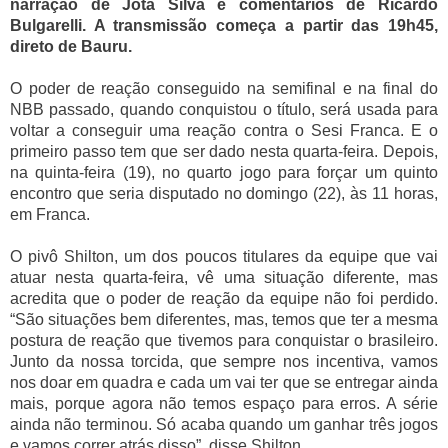
narração de Jota Silva e comentários de Ricardo
Bulgarelli. A transmissão começa a partir das 19h45,
direto de Bauru.
O poder de reação conseguido na semifinal e na final do
NBB passado, quando conquistou o título, será usada para
voltar a conseguir uma reação contra o Sesi Franca. E o
primeiro passo tem que ser dado nesta quarta-feira. Depois,
na quinta-feira (19), no quarto jogo para forçar um quinto
encontro que seria disputado no domingo (22), às 11 horas,
em Franca.
O pivô Shilton, um dos poucos titulares da equipe que vai
atuar nesta quarta-feira, vê uma situação diferente, mas
acredita que o poder de reação da equipe não foi perdido.
“São situações bem diferentes, mas, temos que ter a mesma
postura de reação que tivemos para conquistar o brasileiro.
Junto da nossa torcida, que sempre nos incentiva, vamos
nos doar em quadra e cada um vai ter que se entregar ainda
mais, porque agora não temos espaço para erros. A série
ainda não terminou. Só acaba quando um ganhar três jogos
e vamos correr atrás disso”, disse Shilton.