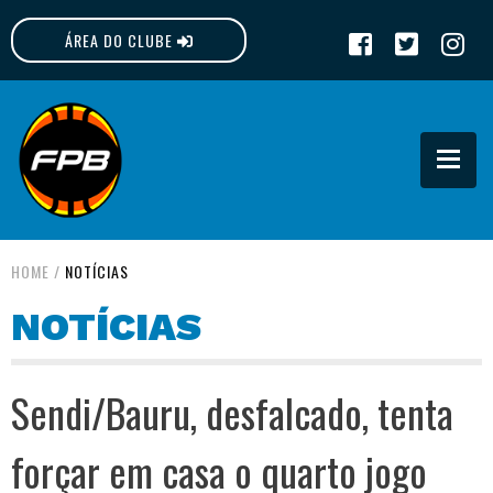
ÁREA DO CLUBE
FPB
HOME
/
NOTÍCIAS
NOTÍCIAS
Sendi/Bauru, desfalcado, tenta
forçar em casa o quarto jogo