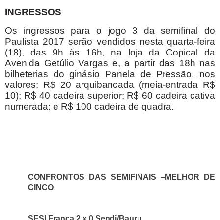
INGRESSOS
Os ingressos para o jogo 3 da semifinal do
Paulista 2017 serão vendidos nesta quarta-feira
(18), das 9h às 16h, na loja da Copical da
Avenida Getúlio Vargas e, a partir das 18h nas
bilheterias do ginásio Panela de Pressão, nos
valores: R$ 20 arquibancada (meia-entrada R$
10); R$ 40 cadeira superior; R$ 60 cadeira cativa
numerada; e R$ 100 cadeira de quadra.
CONFRONTOS DAS SEMIFINAIS –MELHOR DE
CINCO
SESI Franca 2 x 0 Sendi/Bauru