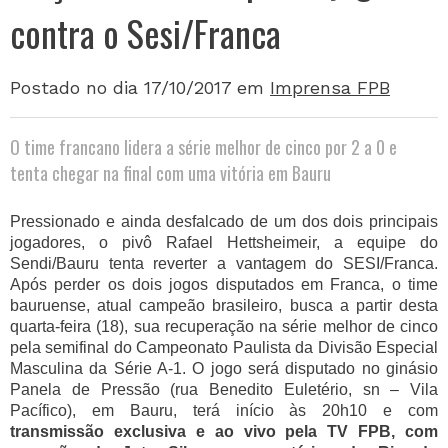
contra o Sesi/Franca
Postado no dia 17/10/2017
em
Imprensa FPB
O time francano lidera a série melhor de cinco por 2 a 0 e
tenta chegar na final com uma vitória em Bauru
Pressionado e ainda desfalcado de um dos dois principais
jogadores, o pivô Rafael Hettsheimeir, a equipe do
Sendi/Bauru tenta reverter a vantagem do SESI/Franca.
Após perder os dois jogos disputados em Franca, o time
bauruense, atual campeão brasileiro, busca a partir desta
quarta-feira (18), sua recuperação na série melhor de cinco
pela semifinal do Campeonato Paulista da Divisão Especial
Masculina da Série A-1. O jogo será disputado no ginásio
Panela de Pressão (rua Benedito Euletério, sn – Vila
Pacífico), em Bauru, terá início às 20h10 e com
transmissão exclusiva e ao vivo pela TV FPB, com