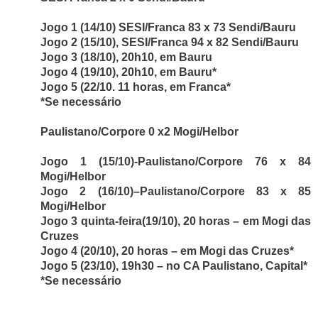
Jogo 1 (14/10) SESI/Franca 83 x 73 Sendi/Bauru
Jogo 2 (15/10), SESI/Franca 94 x 82 Sendi/Bauru
Jogo 3 (18/10), 20h10, em Bauru
Jogo 4 (19/10), 20h10, em Bauru*
Jogo 5 (22/10. 11 horas, em Franca*
*Se necessário
Paulistano/Corpore 0 x2 Mogi/Helbor
Jogo 1 (15/10)-Paulistano/Corpore 76 x 84
Mogi/Helbor
Jogo 2 (16/10)–Paulistano/Corpore 83 x 85
Mogi/Helbor
Jogo 3 quinta-feira(19/10), 20 horas – em Mogi das
Cruzes
Jogo 4 (20/10), 20 horas – em Mogi das Cruzes*
Jogo 5 (23/10), 19h30 – no CA Paulistano, Capital*
*Se necessário