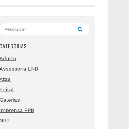
CATEGORIAS
Adulto
Assessoria LNB
Atas
Edital
Galerias
Imprensa FPB
NBB