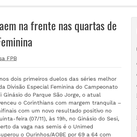
aem na frente nas quartas de
 Feminina
sa FPB
nos dois primeiros duelos das séries melhor
l da Divisão Especial Feminina do Campeonato
i Ginásio do Parque São Jorge, o atual
 venceu o Corinthians com margem tranquila –
ifinais com um novo resultado positivo no
inta-feira (07/11), às 19h, no Ginásio do Sesi,
rto da vaga nas semis é o Unimed
superou o Ourinhos/AOBE por 69 a 64 com