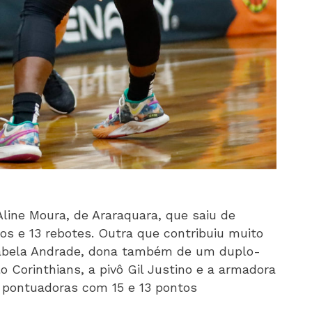
Aline Moura, de Araraquara, que saiu de
s e 13 rebotes. Outra que contribuiu muito
ô Izabela Andrade, dona também de um duplo-
o Corinthians, a pivô Gil Justino e a armadora
s pontuadoras com 15 e 13 pontos