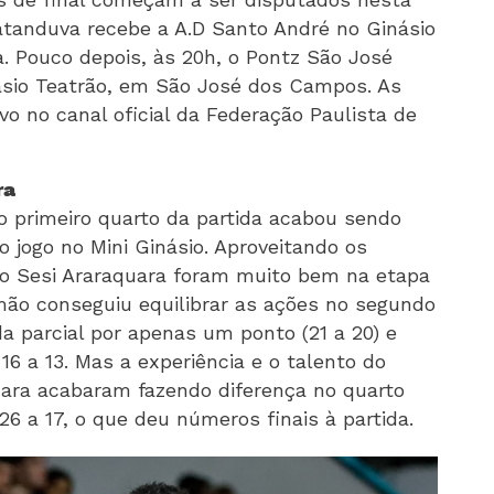
Catanduva recebe a A.D Santo André no Ginásio
. Pouco depois, às 20h, o Pontz São José
ásio Teatrão, em São José dos Campos. As
vo no canal oficial da Federação Paulista de
ra
 primeiro quarto da partida acabou sendo
o jogo no Mini Ginásio. Aproveitando os
do Sesi Araraquara foram muito bem na etapa
imão conseguiu equilibrar as ações no segundo
a parcial por apenas um ponto (21 a 20) e
16 a 13. Mas a experiência e o talento do
ara acabaram fazendo diferença no quarto
 26 a 17, o que deu números finais à partida.