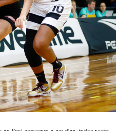
s de final começam a ser disputados nesta