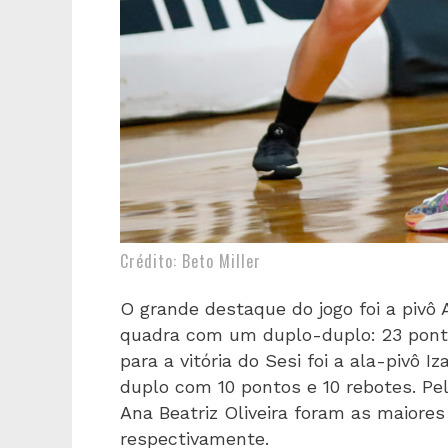
Crédito: Beto Miller
O grande destaque do jogo foi a pivô 
quadra com um duplo-duplo: 23 ponto
para a vitória do Sesi foi a ala-piv
duplo com 10 pontos e 10 rebotes. Pel
Ana Beatriz Oliveira foram as maiore
respectivamente.