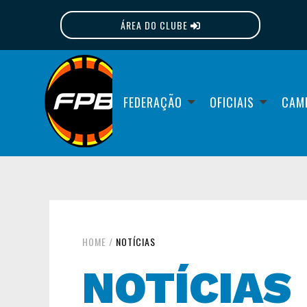
ÁREA DO CLUBE
FPB
FEDERAÇÃO
OFICIAIS
CAM
HOME
/
NOTÍCIAS
NOTÍCIAS