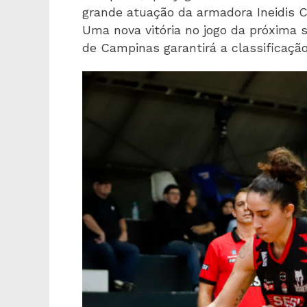
grande atuação da armadora Ineidis C
Uma nova vitória no jogo da próxima s
de Campinas garantirá a classificação