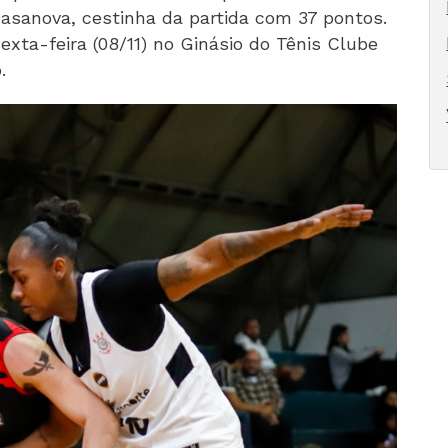
asanova, cestinha da partida com 37 pontos.
exta-feira (08/11) no Ginásio do Tênis Clube
.