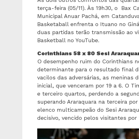
terça-feira (05/11). Às 19h30, o Bax 
Municipal Anuar Pachá, em Catanduva
Basketaball enfrenta o Ituano no Gin
duas partidas terão transmissão ao vi
Basketball no YouTube.
Corinthians 58 x 80 Sesi Araraqua
O desempenho ruim do Corinthians no
determinante para o resultado final d
vacilos das adversárias, as meninas 
inicial, que venceram por 19 a 6. O T
e terceiro quartos, perdendo a segund
superando Araraquara na terceira por 
elenco multicampeão do Sesi Araraqu
decisivo, vencido pelos visitantes por