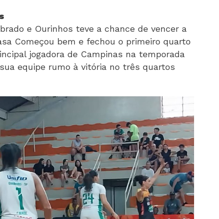
s
librado e Ourinhos teve a chance de vencer a
 casa Começou bem e fechou o primeiro quarto
principal jogadora de Campinas na temporada
a equipe rumo à vitória no três quartos