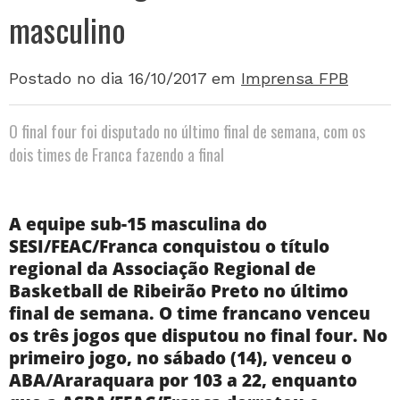
masculino
Postado no dia 16/10/2017
em
Imprensa FPB
O final four foi disputado no último final de semana, com os
dois times de Franca fazendo a final
A equipe sub-15 masculina do
SESI/FEAC/Franca conquistou o título
regional da Associação Regional de
Basketball de Ribeirão Preto no último
final de semana. O time francano venceu
os três jogos que disputou no final four. No
primeiro jogo, no sábado (14), venceu o
ABA/Araraquara por 103 a 22, enquanto