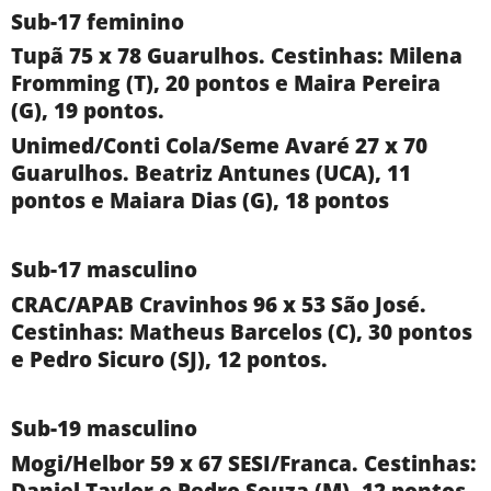
Sub-17 feminino
Tupã 75 x 78 Guarulhos. Cestinhas: Milena
Fromming (T), 20 pontos e Maira Pereira
(G), 19 pontos.
Unimed/Conti Cola/Seme Avaré 27 x 70
Guarulhos. Beatriz Antunes (UCA), 11
pontos e Maiara Dias (G), 18 pontos
Sub-17 masculino
CRAC/APAB Cravinhos 96 x 53 São José.
Cestinhas: Matheus Barcelos (C), 30 pontos
e Pedro Sicuro (SJ), 12 pontos.
Sub-19 masculino
Mogi/Helbor 59 x 67 SESI/Franca. Cestinhas:
Daniel Taylor e Pedro Souza (M), 12 pontos