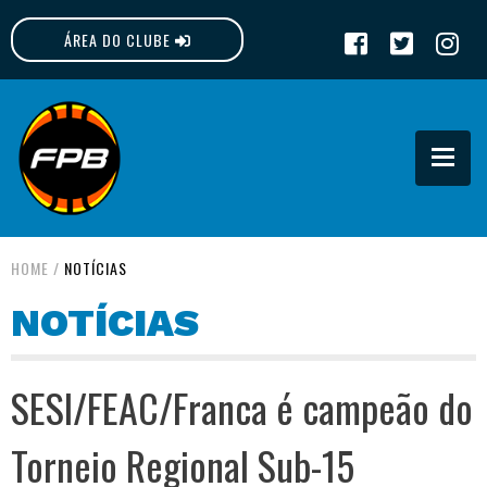
ÁREA DO CLUBE
FPB
HOME
/
NOTÍCIAS
NOTÍCIAS
SESI/FEAC/Franca é campeão do
Torneio Regional Sub-15