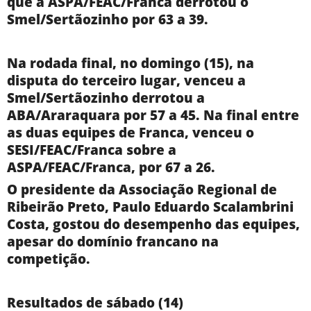
que a ASPA/FEAC/Franca derrotou o
Smel/Sertãozinho por 63 a 39.
Na rodada final, no domingo (15), na
disputa do terceiro lugar, venceu a
Smel/Sertãozinho derrotou a
ABA/Araraquara por 57 a 45. Na final entre
as duas equipes de Franca, venceu o
SESI/FEAC/Franca sobre a
ASPA/FEAC/Franca, por 67 a 26.
O presidente da Associação Regional de
Ribeirão Preto, Paulo Eduardo Scalambrini
Costa, gostou do desempenho das equipes,
apesar do domínio francano na
competição.
Resultados de sábado (14)