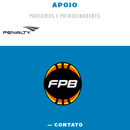
APOIO
PARCEIROS E PATROCINADORES
— CONTATO