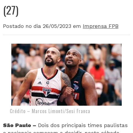
(27)
Postado no dia 26/05/2023
em
Imprensa FPB
Crédito – Marcos Limonti/Sesi Franca
São Paulo –
Dois dos principais times paulistas
e nacionais começam a decidir, neste sábado