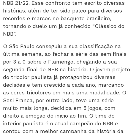
NBB 21/22. Esse confronto tem escrito diversas
histórias, além de ter sido palco para diversos
recordes e marcos no basquete brasileiro,
tornando o duelo um já conhecido “Clássico do
NBB”.
O São Paulo conseguiu a sua classificação na
última semana, ao fechar a série das semifinais
por 3 a 0 sobre o Flamengo, chegando a sua
segunda final de NBB na história. O jovem projeto
do tricolor paulista já protagonizou diversas
decisões e tem crescido a cada ano, marcando
as cores tricolores em mais uma modalidade. O
Sesi Franca, por outro lado, teve uma série
muito mais longa, decidida em 5 jogos, com
direito a emoção do inicio ao fim. O time do
interior paulista é o atual campeão do NBB e
contou com a melhor campanha da história da