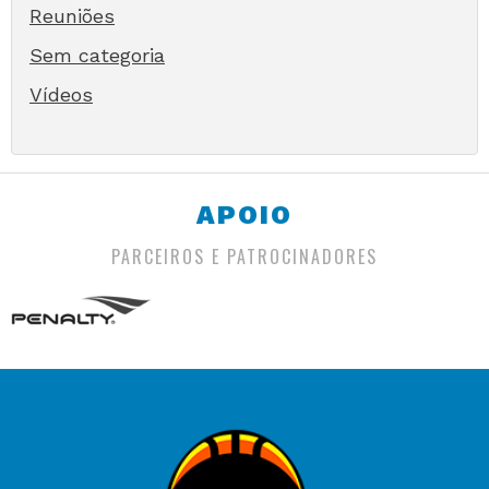
Reuniões
Sem categoria
Vídeos
APOIO
PARCEIROS E PATROCINADORES