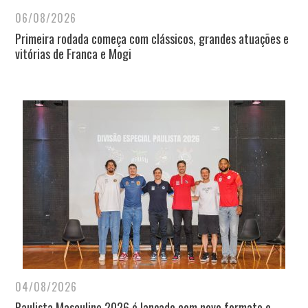
06/08/2026
Primeira rodada começa com clássicos, grandes atuações e
vitórias de Franca e Mogi
04/08/2026
Paulista Masculino 2026 é lançado com novo formato e