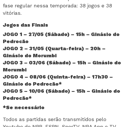
fase regular nessa temporada: 38 jogos e 38
vitórias.
Jogos das Finais
JOGO 1 – 27/05 (Sábado) – 15h – Ginásio do
Pedrocão
JOGO 2 – 31/05 (Quarta-feira) – 20h –
Ginásio do Morumbi
JOGO 3 – 03/06 (Sábado) – 15h – Ginásio do
Morumbi
JOGO 4 – 08/06 (Quinta-feira) – 17h30 –
Ginásio do Pedrocão*
JOGO 5 – 10/06 (Sábado) – 15h – Ginásio do
Pedrocão*
*Se necessário
Todos as partidas serão transmitidos pelo
Youtube do NBB, ESPN, SporTV, NBA App e TV