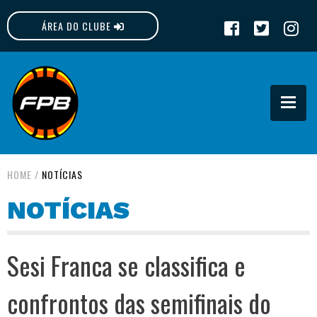
ÁREA DO CLUBE
FPB
HOME
/
NOTÍCIAS
NOTÍCIAS
Sesi Franca se classifica e
confrontos das semifinais do