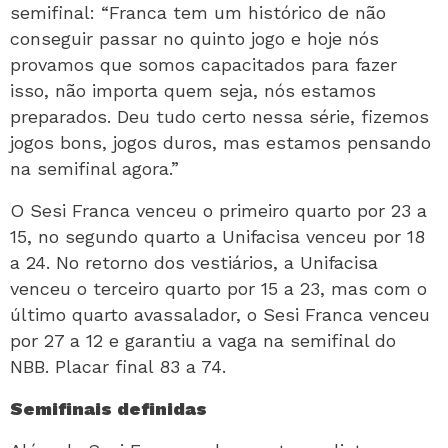
semifinal: “Franca tem um histórico de não
conseguir passar no quinto jogo e hoje nós
provamos que somos capacitados para fazer
isso, não importa quem seja, nós estamos
preparados. Deu tudo certo nessa série, fizemos
jogos bons, jogos duros, mas estamos pensando
na semifinal agora.”
O Sesi Franca venceu o primeiro quarto por 23 a
15, no segundo quarto a Unifacisa venceu por 18
a 24. No retorno dos vestiários, a Unifacisa
venceu o terceiro quarto por 15 a 23, mas com o
último quarto avassalador, o Sesi Franca venceu
por 27 a 12 e garantiu a vaga na semifinal do
NBB. Placar final 83 a 74.
Semifinais definidas