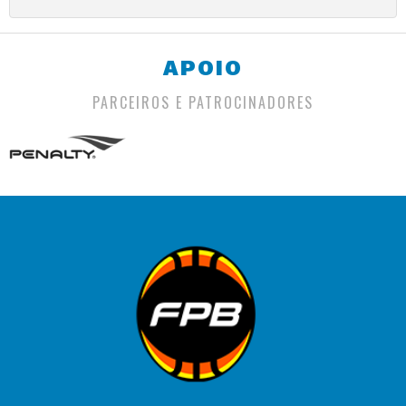
APOIO
PARCEIROS E PATROCINADORES