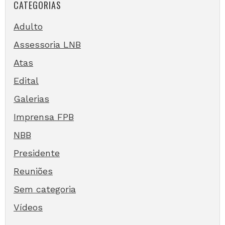
CATEGORIAS
Adulto
Assessoria LNB
Atas
Edital
Galerias
Imprensa FPB
NBB
Presidente
Reuniões
Sem categoria
Vídeos