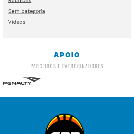
Reuniões
Sem categoria
Vídeos
APOIO
PARCEIROS E PATROCINADORES