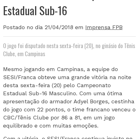
Estadual Sub-16
Postado no dia 21/04/2018
em
Imprensa FPB
O jogo foi disputado nesta sexta-feira (20), no ginásio do Tênis
Clube, em Campinas
Mesmo jogando em Campinas, a equipe do
SESI/Franca obteve uma grande vitória na noite
desta sexta-feira (20) pelo Campeonato
Estadual Sub-16 Masculino. Com uma ótima
apresentação do armador Adyel Borges, cestinha
do jogo com 22 pontos, o time francano venceu o
CBC/Tênis Clube por 86 a 81, em um jogo
equilibrado e com muitas emoções.
Com a vitória, o SESI/Franca continua invicto no