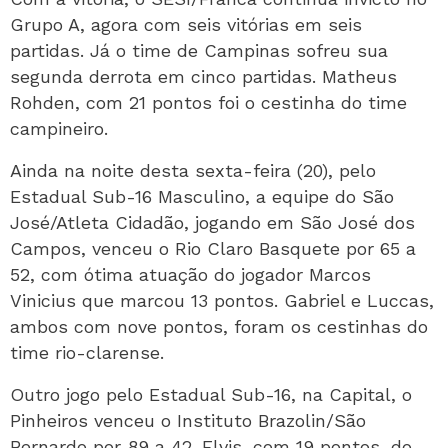
Grupo A, agora com seis vitórias em seis
partidas. Já o time de Campinas sofreu sua
segunda derrota em cinco partidas. Matheus
Rohden, com 21 pontos foi o cestinha do time
campineiro.
Ainda na noite desta sexta-feira (20), pelo
Estadual Sub-16 Masculino, a equipe do São
José/Atleta Cidadão, jogando em São José dos
Campos, venceu o Rio Claro Basquete por 65 a
52, com ótima atuação do jogador Marcos
Vinicius que marcou 13 pontos. Gabriel e Luccas,
ambos com nove pontos, foram os cestinhas do
time rio-clarense.
Outro jogo pelo Estadual Sub-16, na Capital, o
Pinheiros venceu o Instituto Brazolin/São
Bernardo por 89 a 42. Elvis, com 19 pontos, do