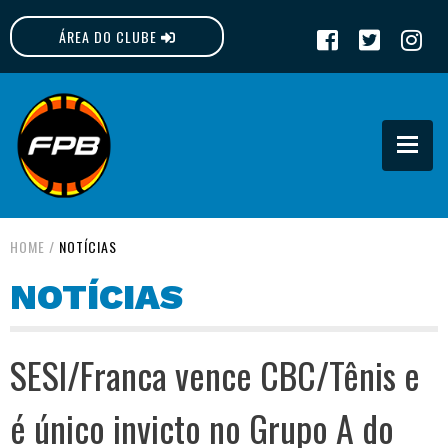
ÁREA DO CLUBE
FPB
HOME
/
NOTÍCIAS
NOTÍCIAS
SESI/Franca vence CBC/Tênis e
é único invicto no Grupo A do