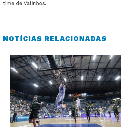
time de Valinhos.
NOTÍCIAS RELACIONADAS