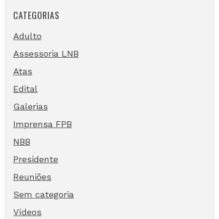
CATEGORIAS
Adulto
Assessoria LNB
Atas
Edital
Galerias
Imprensa FPB
NBB
Presidente
Reuniões
Sem categoria
Vídeos