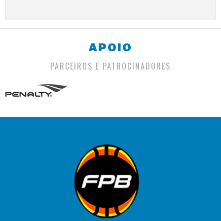
APOIO
PARCEIROS E PATROCINADORES