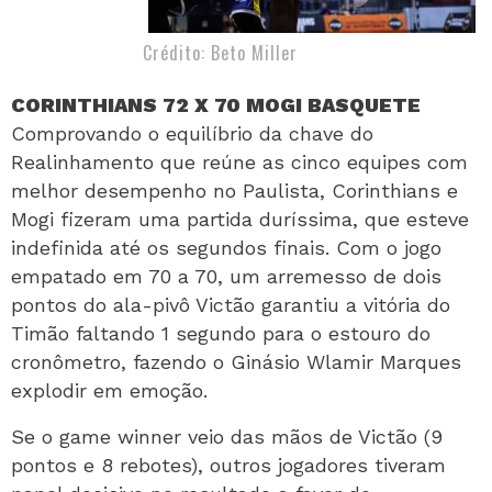
Crédito: Beto Miller
CORINTHIANS 72 X 70 MOGI BASQUETE
Comprovando o equilíbrio da chave do
Realinhamento que reúne as cinco equipes com
melhor desempenho no Paulista, Corinthians e
Mogi fizeram uma partida duríssima, que esteve
indefinida até os segundos finais. Com o jogo
empatado em 70 a 70, um arremesso de dois
pontos do ala-pivô Victão garantiu a vitória do
Timão faltando 1 segundo para o estouro do
cronômetro, fazendo o Ginásio Wlamir Marques
explodir em emoção.
Se o game winner veio das mãos de Victão (9
pontos e 8 rebotes), outros jogadores tiveram