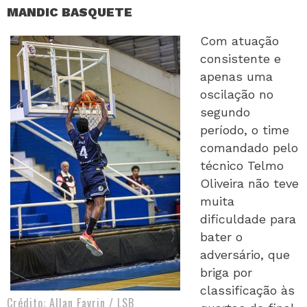
MANDIC BASQUETE
Com atuação
consistente e
apenas uma
oscilação no
segundo
período, o time
comandado pelo
técnico Telmo
Oliveira não teve
muita
dificuldade para
bater o
adversário, que
briga por
classificação às
Crédito: Allan Favrin / LSB