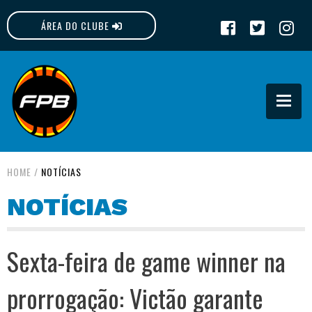
ÁREA DO CLUBE
FPB
HOME
/
NOTÍCIAS
NOTÍCIAS
Sexta-feira de game winner na
prorrogação: Victão garante