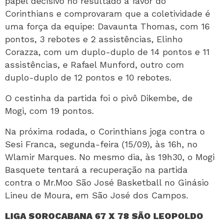
papel decisivo no resultado a favor do
Corinthians e comprovaram que a coletividade é
uma força da equipe: Davaunta Thomas, com 16
pontos, 3 rebotes e 2 assistências, Elinho
Corazza, com um duplo-duplo de 14 pontos e 11
assistências, e Rafael Munford, outro com
duplo-duplo de 12 pontos e 10 rebotes.
O cestinha da partida foi o pivô Dikembe, de
Mogi, com 19 pontos.
Na próxima rodada, o Corinthians joga contra o
Sesi Franca, segunda-feira (15/09), às 16h, no
Wlamir Marques. No mesmo dia, às 19h30, o Mogi
Basquete tentará a recuperação na partida
contra o Mr.Moo São José Basketball no Ginásio
Lineu de Moura, em São José dos Campos.
LIGA SOROCABANA 67 X 78 SÃO LEOPOLDO