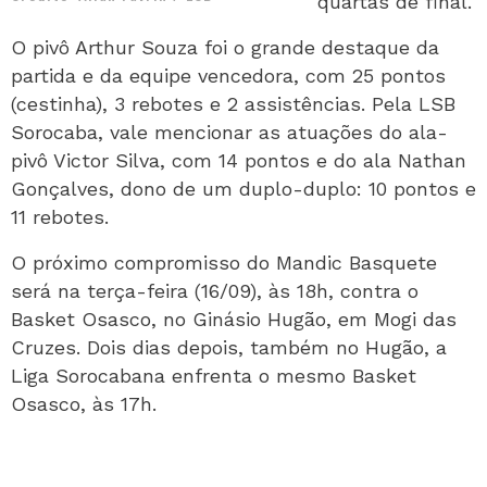
quartas de final.
O pivô Arthur Souza foi o grande destaque da
partida e da equipe vencedora, com 25 pontos
(cestinha), 3 rebotes e 2 assistências. Pela LSB
Sorocaba, vale mencionar as atuações do ala-
pivô Victor Silva, com 14 pontos e do ala Nathan
Gonçalves, dono de um duplo-duplo: 10 pontos e
11 rebotes.
O próximo compromisso do Mandic Basquete
será na terça-feira (16/09), às 18h, contra o
Basket Osasco, no Ginásio Hugão, em Mogi das
Cruzes. Dois dias depois, também no Hugão, a
Liga Sorocabana enfrenta o mesmo Basket
Osasco, às 17h.