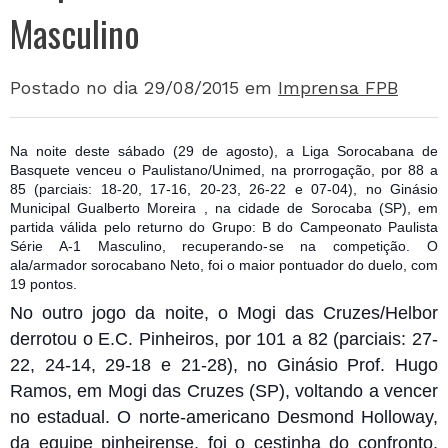
Masculino
Postado no dia 29/08/2015
em
Imprensa FPB
Na noite deste sábado (29 de agosto), a Liga Sorocabana de
Basquete venceu o Paulistano/Unimed, na prorrogação, por 88 a
85 (parciais: 18-20, 17-16, 20-23, 26-22 e 07-04), no Ginásio
Municipal Gualberto Moreira , na cidade de Sorocaba (SP), em
partida válida pelo returno do Grupo: B do Campeonato Paulista
Série A-1 Masculino, recuperando-se na competição. O
ala/armador sorocabano Neto, foi o mai
or pontuador do duelo, com
19 pontos.
No outro jogo da noite, o Mogi das Cruzes/Helbor
derrotou o E.C. Pinheiros, por 101 a 82 (parciais: 27-
22, 24-14, 29-18 e 21-28), no Ginásio Prof. Hugo
Ramos, em Mogi das Cruzes (SP), voltando a vencer
no estadual. O norte-americano Desmond Holloway,
da equipe pinheirense, foi o cestinha do confronto,