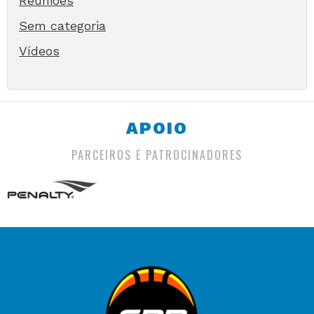
Reuniões
Sem categoria
Vídeos
APOIO
PARCEIROS E PATROCINADORES