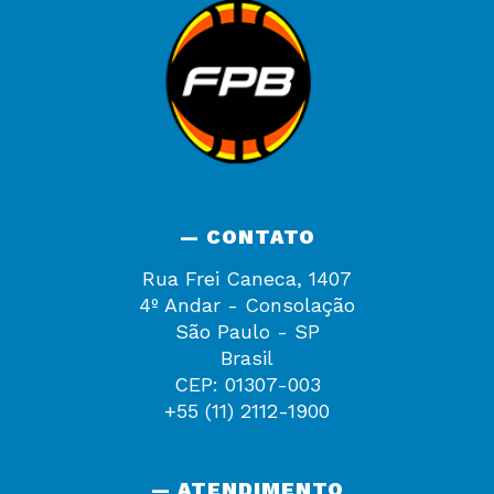
— CONTATO
Rua Frei Caneca, 1407
4º Andar - Consolação
São Paulo - SP
Brasil
CEP: 01307-003
+55 (11) 2112-1900
— ATENDIMENTO