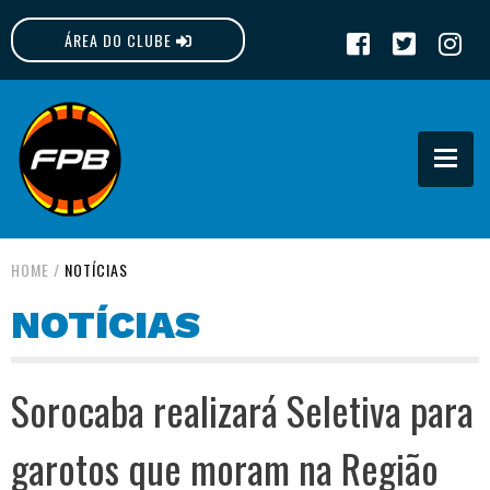
ÁREA DO CLUBE
FPB
HOME
/
NOTÍCIAS
NOTÍCIAS
Sorocaba realizará Seletiva para
garotos que moram na Região