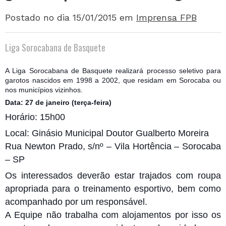
Postado no dia 15/01/2015
em
Imprensa FPB
Liga Sorocabana de Basquete
A Liga Sorocabana de Basquete realizará processo seletivo para
garotos nascidos em 1998 a 2002, que residam em Sorocaba ou
nos municípios vizinhos.
Data: 27 de janeiro (terça-feira)
Horário: 15h00
Local: Ginásio Municipal Doutor Gualberto Moreira
Rua Newton Prado, s/nº – Vila Hortência – Sorocaba
– SP
Os interessados deverão estar trajados com roupa
apropriada para o treinamento esportivo, bem como
acompanhado por um responsável.
A Equipe não trabalha com alojamentos por isso os