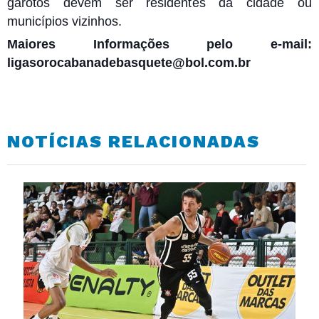
garotos devem ser residentes da cidade ou
municípios vizinhos.
Maiores Informações pelo e-mail:
ligasorocabanadebasquete@bol.com.br
NOTÍCIAS RELACIONADAS