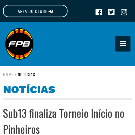
ÁREA DO CLUBE
FPB
HOME
/
NOTÍCIAS
NOTÍCIAS
Sub13 finaliza Torneio Início no
Pinheiros