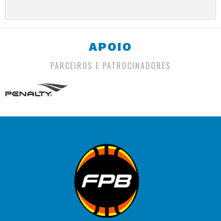
APOIO
PARCEIROS E PATROCINADORES