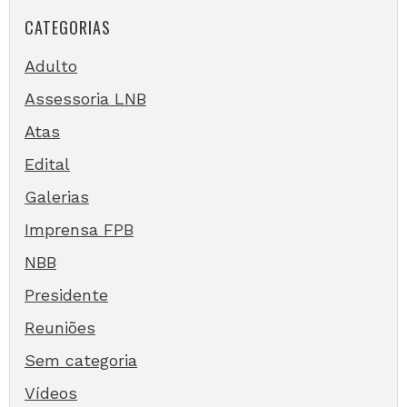
CATEGORIAS
Adulto
Assessoria LNB
Atas
Edital
Galerias
Imprensa FPB
NBB
Presidente
Reuniões
Sem categoria
Vídeos