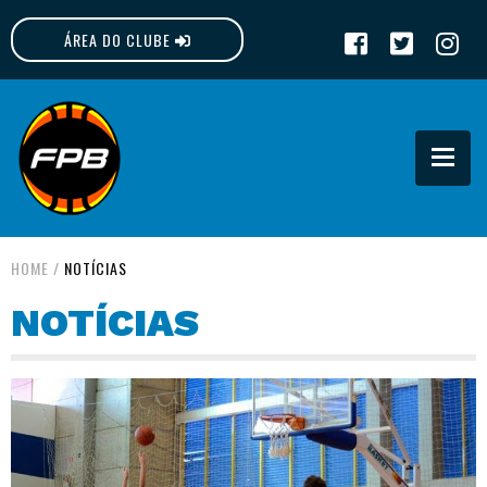
ÁREA DO CLUBE
FPB
HOME
/
NOTÍCIAS
NOTÍCIAS