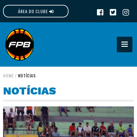
ÁREA DO CLUBE
FPB
HOME
/
NOTÍCIAS
NOTÍCIAS