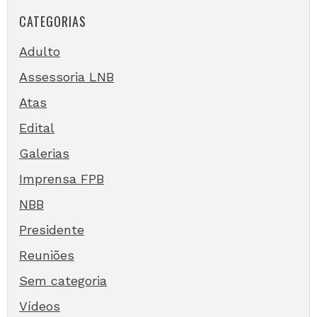
CATEGORIAS
Adulto
Assessoria LNB
Atas
Edital
Galerias
Imprensa FPB
NBB
Presidente
Reuniões
Sem categoria
Vídeos