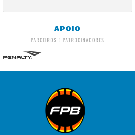
APOIO
PARCEIROS E PATROCINADORES