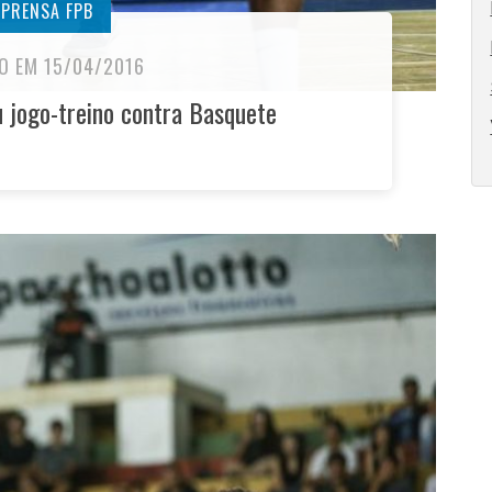
MPRENSA FPB
O EM 15/04/2016
 jogo-treino contra Basquete