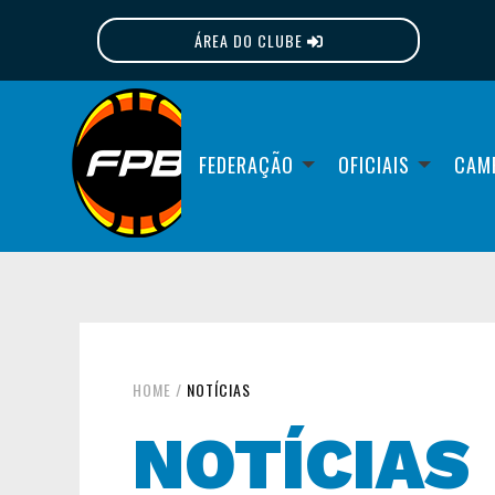
ÁREA DO CLUBE
FPB
FEDERAÇÃO
OFICIAIS
CAM
HOME
/
NOTÍCIAS
NOTÍCIAS