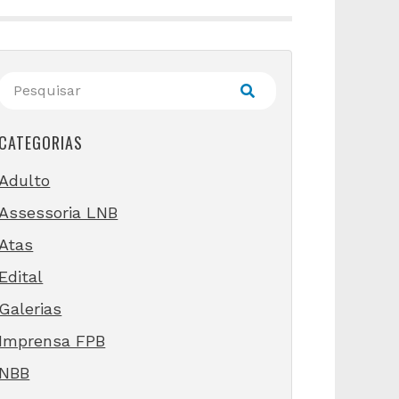
CATEGORIAS
Adulto
Assessoria LNB
Atas
Edital
Galerias
Imprensa FPB
NBB