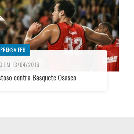
MPRENSA FPB
O EM 13/04/2016
stoso contra Basquete Osasco