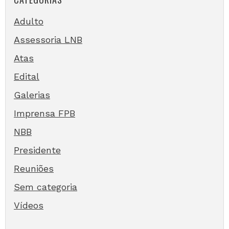
Adulto
Assessoria LNB
Atas
Edital
Galerias
Imprensa FPB
NBB
Presidente
Reuniões
Sem categoria
Vídeos