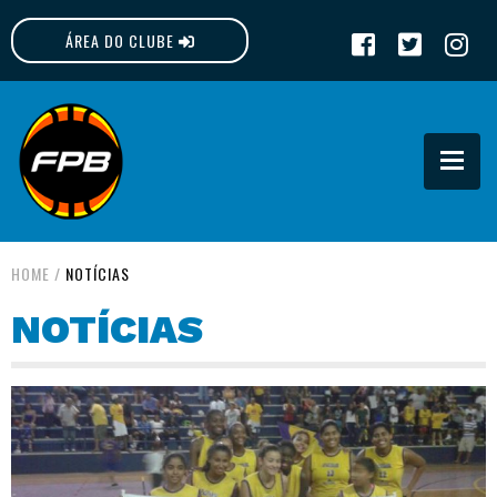
ÁREA DO CLUBE
FPB
HOME
/
NOTÍCIAS
NOTÍCIAS