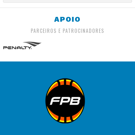
APOIO
PARCEIROS E PATROCINADORES