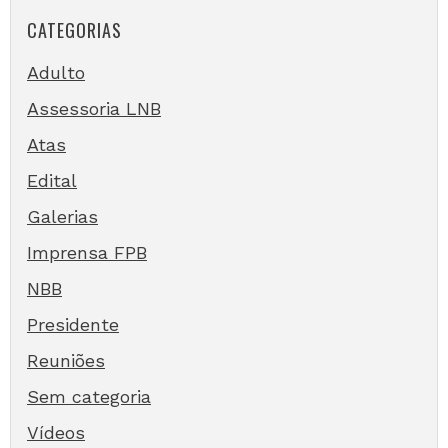
CATEGORIAS
Adulto
Assessoria LNB
Atas
Edital
Galerias
Imprensa FPB
NBB
Presidente
Reuniões
Sem categoria
Vídeos