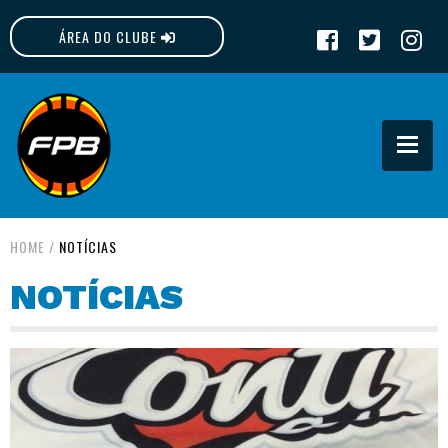
ÁREA DO CLUBE
FPB
HOME
/
NOTÍCIAS
NOTÍCIAS