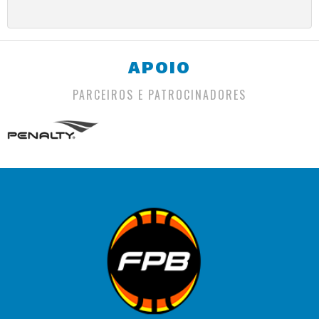
APOIO
PARCEIROS E PATROCINADORES