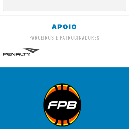
APOIO
PARCEIROS E PATROCINADORES