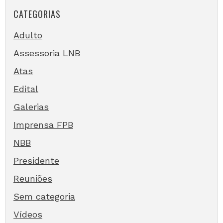
CATEGORIAS
Adulto
Assessoria LNB
Atas
Edital
Galerias
Imprensa FPB
NBB
Presidente
Reuniões
Sem categoria
Vídeos