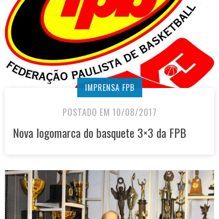
IMPRENSA FPB
POSTADO EM 10/08/2017
Nova logomarca do basquete 3×3 da FPB