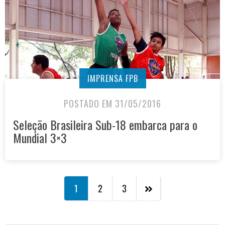
IMPRENSA FPB
POSTADO EM 31/05/2016
Seleção Brasileira Sub-18 embarca para o
Mundial 3×3
1
2
3