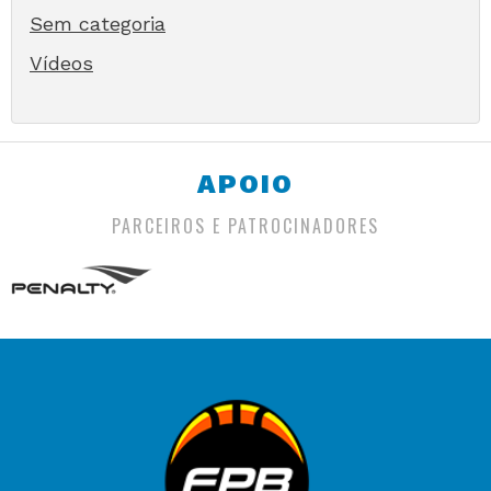
Sem categoria
Vídeos
APOIO
PARCEIROS E PATROCINADORES