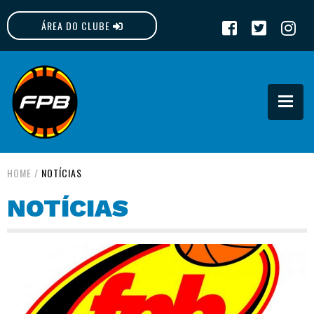
ÁREA DO CLUBE
FPB
HOME
/
NOTÍCIAS
NOTÍCIAS