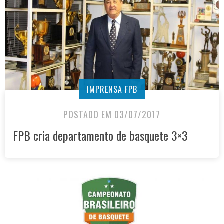
IMPRENSA FPB
POSTADO EM 03/07/2017
FPB cria departamento de basquete 3×3