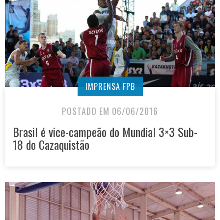
IMPRENSA FPB
POSTADO EM 06/06/2016
Brasil é vice-campeão do Mundial 3×3 Sub-
18 do Cazaquistão