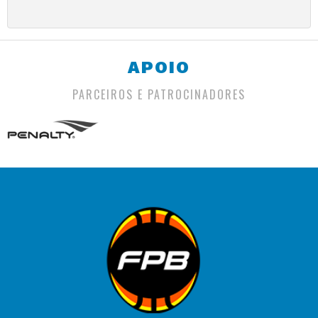
APOIO
PARCEIROS E PATROCINADORES