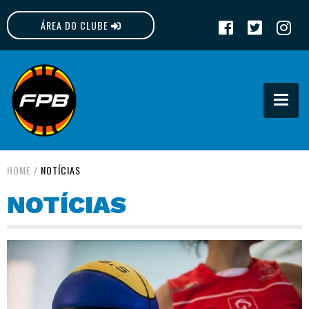
ÁREA DO CLUBE
FPB
HOME
/
NOTÍCIAS
NOTÍCIAS