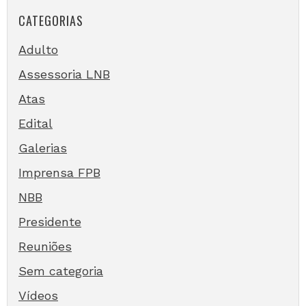
CATEGORIAS
Adulto
Assessoria LNB
Atas
Edital
Galerias
Imprensa FPB
NBB
Presidente
Reuniões
Sem categoria
Vídeos