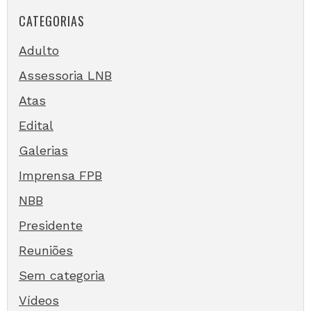
CATEGORIAS
Adulto
Assessoria LNB
Atas
Edital
Galerias
Imprensa FPB
NBB
Presidente
Reuniões
Sem categoria
Vídeos