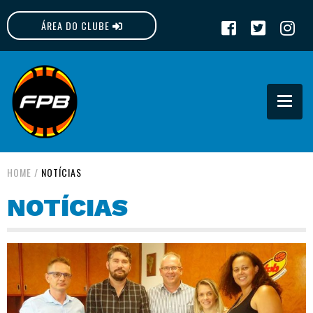
ÁREA DO CLUBE
FPB
HOME
/
NOTÍCIAS
NOTÍCIAS