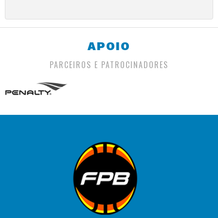
APOIO
PARCEIROS E PATROCINADORES