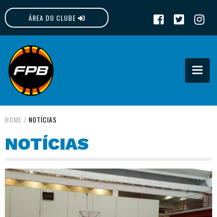
ÁREA DO CLUBE
FPB
HOME
/
NOTÍCIAS
NOTÍCIAS