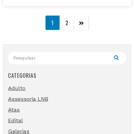
1
2
CATEGORIAS
Adulto
Assessoria LNB
Atas
Edital
Galerias