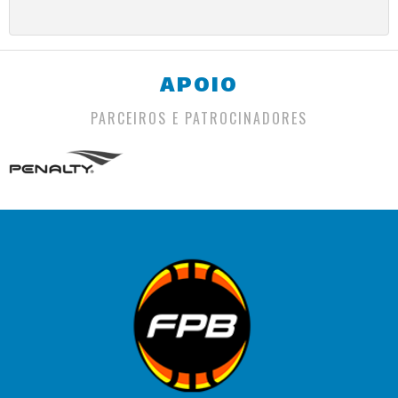
APOIO
PARCEIROS E PATROCINADORES