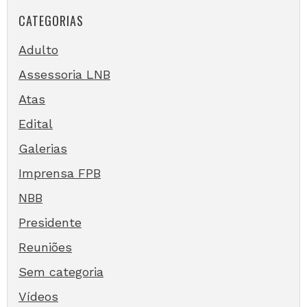
CATEGORIAS
Adulto
Assessoria LNB
Atas
Edital
Galerias
Imprensa FPB
NBB
Presidente
Reuniões
Sem categoria
Vídeos