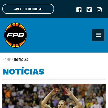
ÁREA DO CLUBE
FPB
HOME
/
NOTÍCIAS
NOTÍCIAS