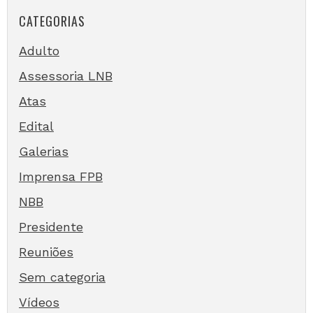
CATEGORIAS
Adulto
Assessoria LNB
Atas
Edital
Galerias
Imprensa FPB
NBB
Presidente
Reuniões
Sem categoria
Vídeos