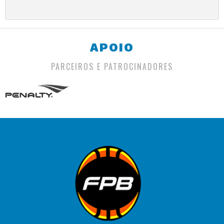
APOIO
PARCEIROS E PATROCINADORES