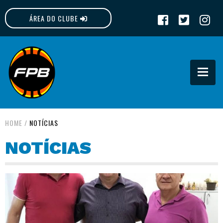
ÁREA DO CLUBE
FPB
HOME
/
NOTÍCIAS
NOTÍCIAS