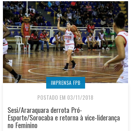
IMPRENSA FPB
POSTADO EM 03/11/2018
Sesi/Araraquara derrota Pró-
Esporte/Sorocaba e retorna à vice-liderança
no Feminino