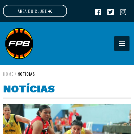
ÁREA DO CLUBE
FPB
HOME
/
NOTÍCIAS
NOTÍCIAS