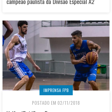
campeão paulista da Divisão Especial A2
IMPRENSA FPB
POSTADO EM 02/11/2018