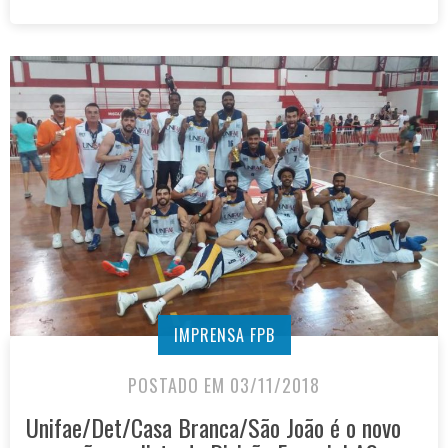
IMPRENSA FPB
POSTADO EM 03/11/2018
Unifae/Det/Casa Branca/São João é o novo