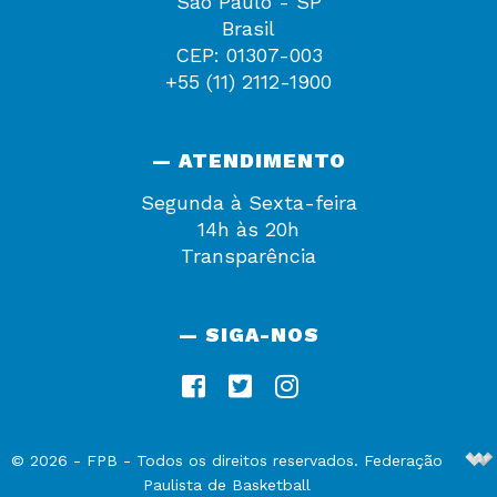
São Paulo - SP
Brasil
CEP: 01307-003
+55 (11) 2112-1900
— ATENDIMENTO
Segunda à Sexta-feira
14h às 20h
Transparência
— SIGA-NOS
De
©
2026
-
FPB
- Todos os direitos reservados. Federação
Paulista de Basketball