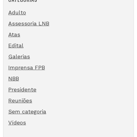
Adulto
Assessoria LNB
Atas
Edital
Galerias
Imprensa FPB
NBB
Presidente
Reuniões
Sem categoria
Vídeos