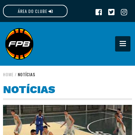
ÁREA DO CLUBE
FPB
HOME
/
NOTÍCIAS
NOTÍCIAS