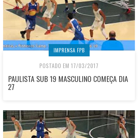
IMPRENSA FPB
POSTADO EM 17/03/2017
PAULISTA SUB 19 MASCULINO COMEÇA DIA
27