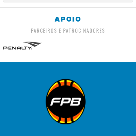
APOIO
PARCEIROS E PATROCINADORES