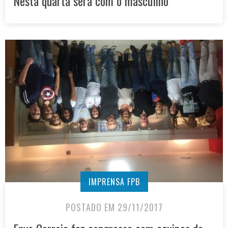
Nesta quarta será com o masculino
IMPRENSA FPB
POSTADO EM 29/11/2017