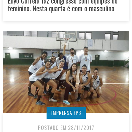
Enyo Correia faz congresso com equipes do
feminino. Nesta quarta é com o masculino
IMPRENSA FPB
POSTADO EM 28/11/2017