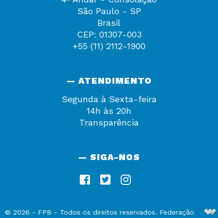
São Paulo - SP
Brasil
CEP: 01307-003
+55 (11) 2112-1900
— ATENDIMENTO
Segunda à Sexta-feira
14h às 20h
Transparência
— SIGA-NOS
De
©
2026
-
FPB
- Todos os direitos reservados. Federação