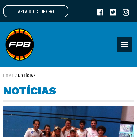
ÁREA DO CLUBE
FPB
HOME
/
NOTÍCIAS
NOTÍCIAS