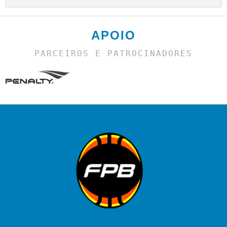
APOIO
PARCEIROS E PATROCINADORES