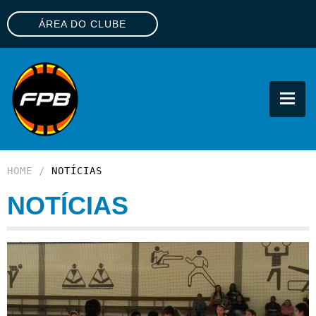
ÁREA DO CLUBE
FPB
HOME
/
NOTÍCIAS
NOTÍCIAS