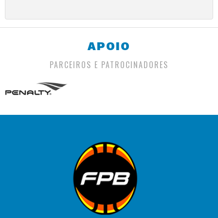
APOIO
PARCEIROS E PATROCINADORES