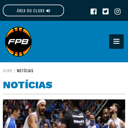
ÁREA DO CLUBE
FPB
HOME
/
NOTÍCIAS
NOTÍCIAS