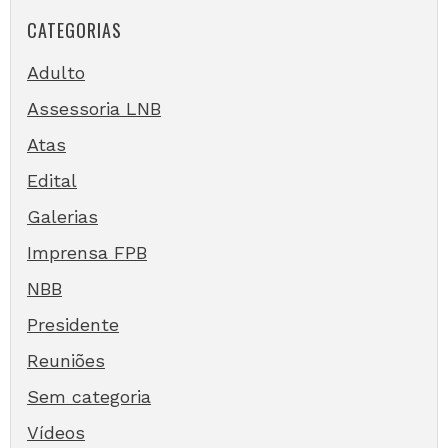
CATEGORIAS
Adulto
Assessoria LNB
Atas
Edital
Galerias
Imprensa FPB
NBB
Presidente
Reuniões
Sem categoria
Vídeos