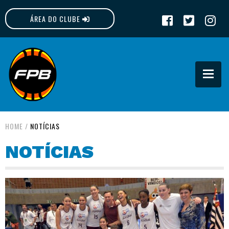
ÁREA DO CLUBE
FPB
HOME
/
NOTÍCIAS
NOTÍCIAS