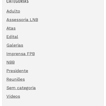
CATEGORIAS
Adulto
Assessoria LNB
Atas
Edital
Galerias
Imprensa FPB
NBB
Presidente
Reuniões
Sem categoria
Vídeos