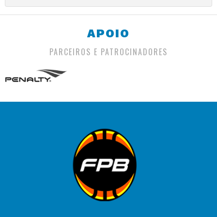
APOIO
PARCEIROS E PATROCINADORES