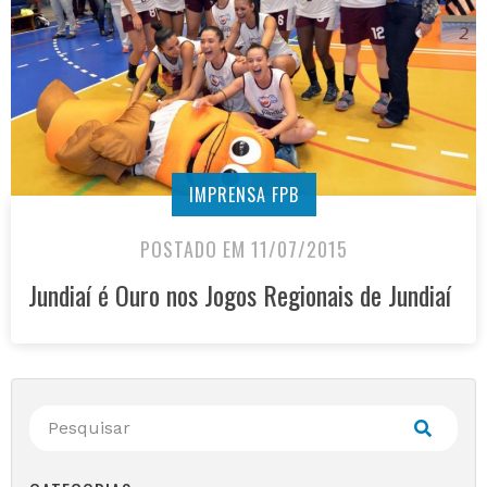
IMPRENSA FPB
POSTADO EM 11/07/2015
Jundiaí é Ouro nos Jogos Regionais de Jundiaí