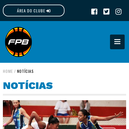
ÁREA DO CLUBE
FPB
HOME
/
NOTÍCIAS
NOTÍCIAS