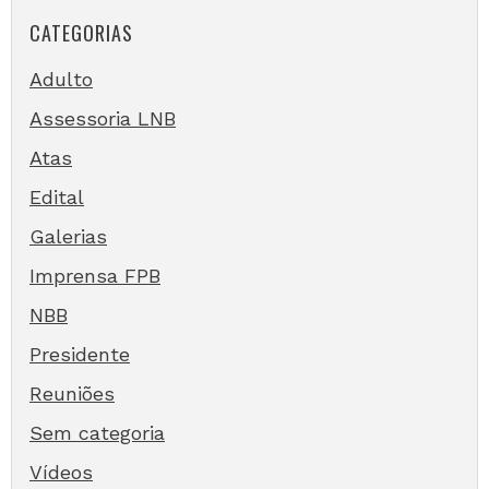
CATEGORIAS
Adulto
Assessoria LNB
Atas
Edital
Galerias
Imprensa FPB
NBB
Presidente
Reuniões
Sem categoria
Vídeos