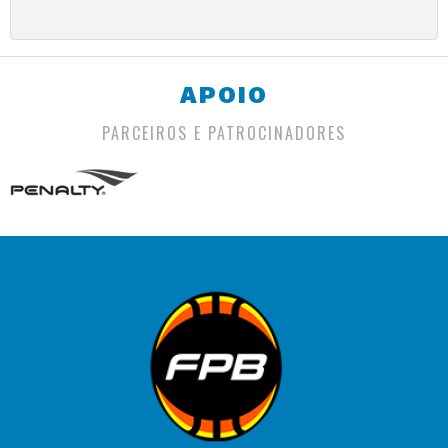
APOIO
PARCEIROS E PATROCINADORES