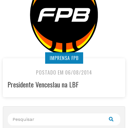
IMPRENSA FPB
POSTADO EM 06/08/2014
Presidente Venceslau na LBF