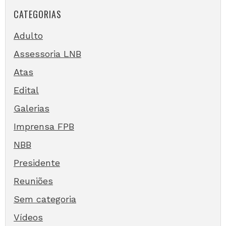
CATEGORIAS
Adulto
Assessoria LNB
Atas
Edital
Galerias
Imprensa FPB
NBB
Presidente
Reuniões
Sem categoria
Vídeos