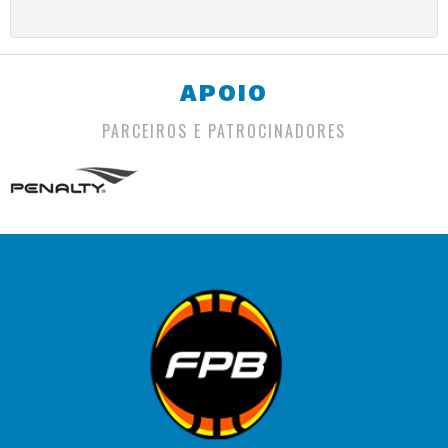
APOIO
PARCEIROS E PATROCINADORES